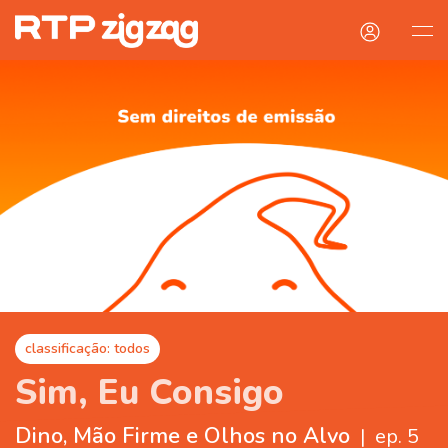
classificação: todos
Sim, Eu Consigo
Dino, Mão Firme e Olhos no Alvo
|
ep. 5