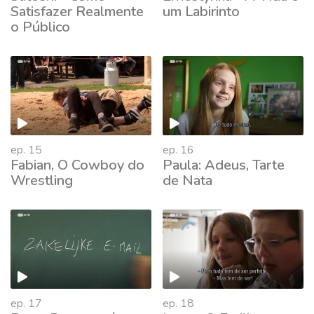
Satisfazer Realmente
um Labirinto
o Público
ep. 15
ep. 16
Fabian, O Cowboy do
Paula: Adeus, Tarte
Wrestling
de Nata
ep. 17
ep. 18