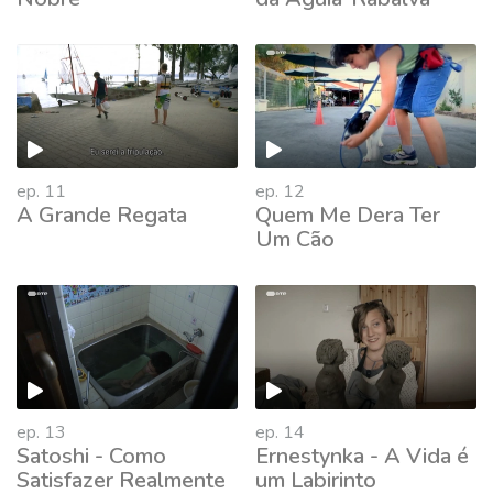
511912
ep. 11
ep. 12
A Grande Regata
Quem Me Dera Ter
Um Cão
ep. 13
ep. 14
Satoshi - Como
Ernestynka - A Vida é
Satisfazer Realmente
um Labirinto