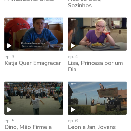
Sozinhos
ep. 3
ep. 4
Katja Quer Emagrecer
Lisa, Princesa por um
Dia
ep. 5
ep. 6
Dino, Mão Firme e
Leon e Jan, Jovens