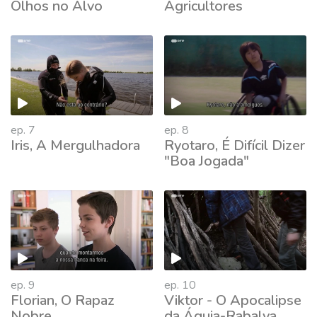
Olhos no Alvo
Agricultores
ep. 7
ep. 8
Iris, A Mergulhadora
Ryotaro, É Difícil Dizer
"Boa Jogada"
ep. 9
ep. 10
Florian, O Rapaz
Viktor - O Apocalipse
Nobre
da Águia-Rabalva