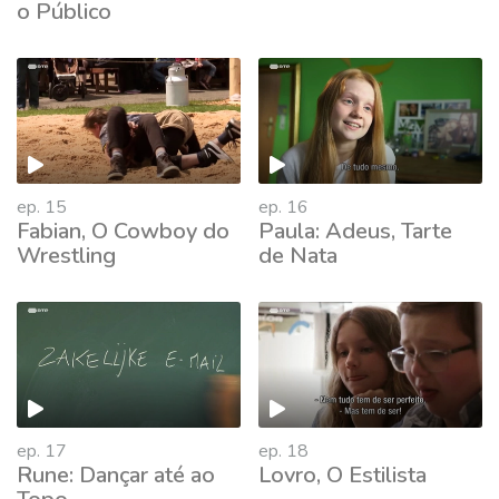
o Público
ep. 15
ep. 16
Fabian, O Cowboy do
Paula: Adeus, Tarte
Wrestling
de Nata
ep. 17
ep. 18
Rune: Dançar até ao
Lovro, O Estilista