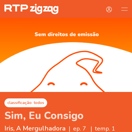
classificação: todos
Sim, Eu Consigo
Iris, A Mergulhadora
|
ep. 7
|
temp. 1