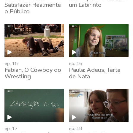
Satisfazer Realmente
um Labirinto
o Público
ep. 15
ep. 16
Fabian, O Cowboy do
Paula: Adeus, Tarte
Wrestling
de Nata
ep. 17
ep. 18