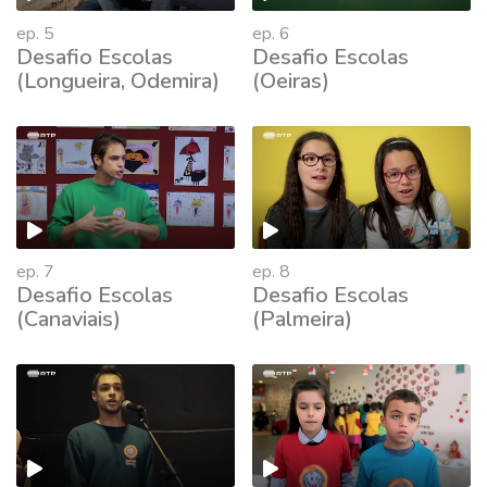
ep. 5
ep. 6
Desafio Escolas
Desafio Escolas
(Longueira, Odemira)
(Oeiras)
ep. 7
ep. 8
Desafio Escolas
Desafio Escolas
(Canaviais)
(Palmeira)