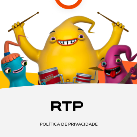
POLÍTICA DE PRIVACIDADE