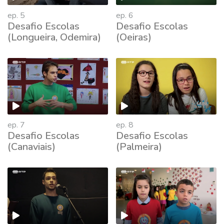
ep. 5
ep. 6
Desafio Escolas
Desafio Escolas
(Longueira, Odemira)
(Oeiras)
ep. 7
ep. 8
Desafio Escolas
Desafio Escolas
(Canaviais)
(Palmeira)