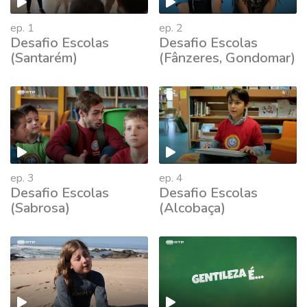
ep. 1
ep. 2
Desafio Escolas
Desafio Escolas
(Santarém)
(Fânzeres, Gondomar)
ep. 3
ep. 4
Desafio Escolas
Desafio Escolas
(Sabrosa)
(Alcobaça)