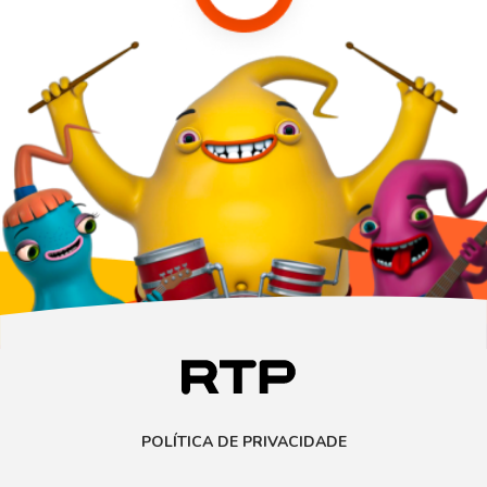
POLÍTICA DE PRIVACIDADE