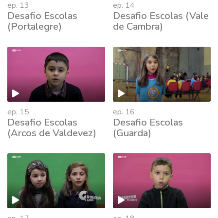
ep. 13
ep. 14
Desafio Escolas
Desafio Escolas (Vale
(Portalegre)
de Cambra)
ep. 15
ep. 16
Desafio Escolas
Desafio Escolas
(Arcos de Valdevez)
(Guarda)