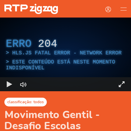
ERRO
204
HLS.JS FATAL ERROR - NETWORK ERROR
ESTE CONTEÚDO ESTÁ NESTE MOMENTO
INDISPONÍVEL
classificação: todos
Movimento Gentil -
Desafio Escolas