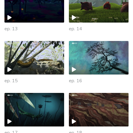
ep. 13
ep. 14
ep. 15
ep. 16
ep. 17
ep. 18