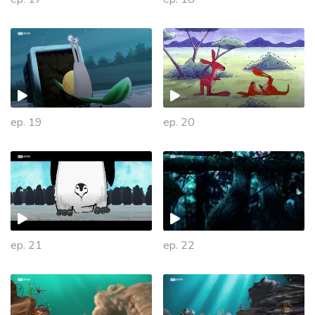
ep. 19
ep. 20
ep. 21
ep. 22
447408