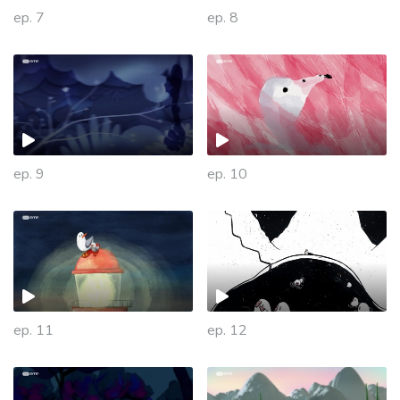
ep. 7
ep. 8
ep. 9
ep. 10
445420
ep. 11
ep. 12