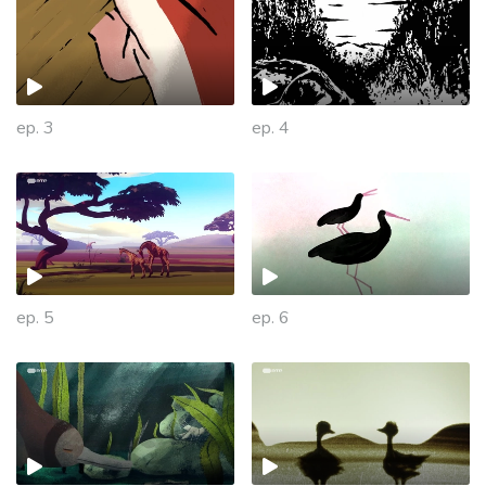
ep. 3
ep. 4
ep. 5
ep. 6