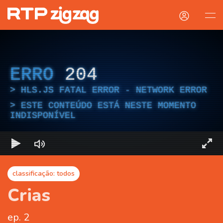
ERRO
204
HLS.JS FATAL ERROR - NETWORK ERROR
ESTE CONTEÚDO ESTÁ NESTE MOMENTO
INDISPONÍVEL
classificação: todos
Crias
ep. 2