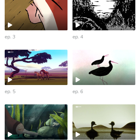
ep. 3
ep. 4
ep. 5
ep. 6