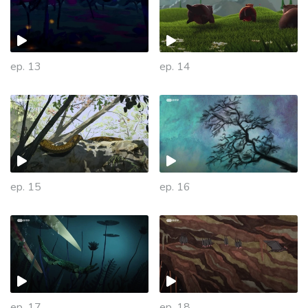
ep. 13
ep. 14
ep. 15
ep. 16
ep. 17
ep. 18