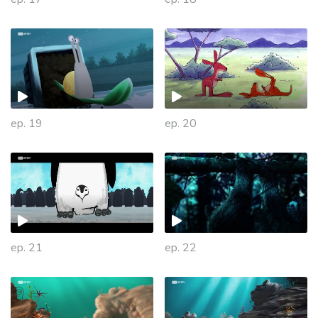
ep. 19
ep. 20
ep. 21
ep. 22
447408