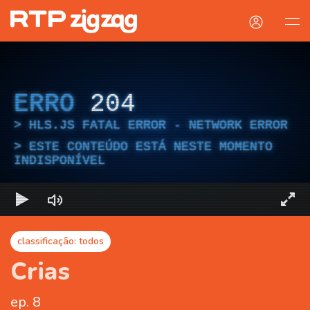
ERRO
204
HLS.JS FATAL ERROR - NETWORK ERROR
ESTE CONTEÚDO ESTÁ NESTE MOMENTO
INDISPONÍVEL
classificação: todos
Crias
ep. 8