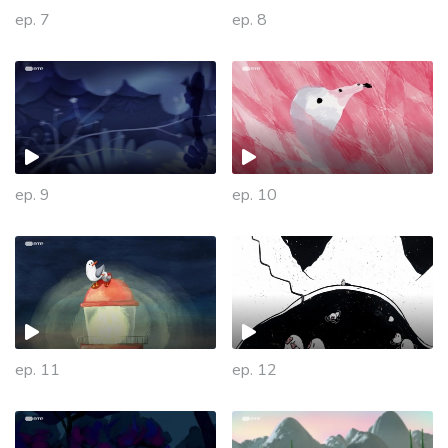
ep. 7
ep. 8
ep. 9
ep. 10
445420
ep. 11
ep. 12