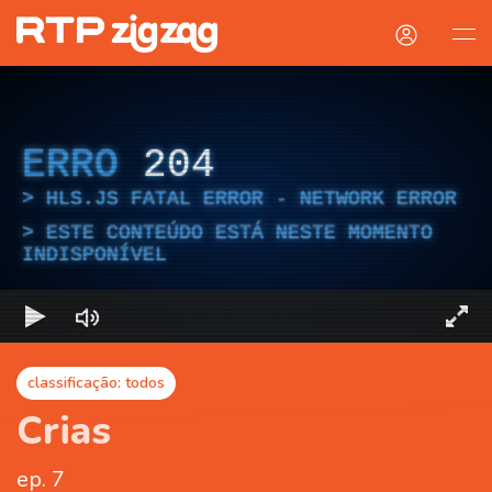
ERRO
204
HLS.JS FATAL ERROR - NETWORK ERROR
ESTE CONTEÚDO ESTÁ NESTE MOMENTO
INDISPONÍVEL
classificação: todos
Crias
ep. 7