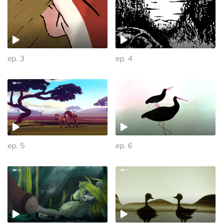
ep. 3
ep. 4
ep. 5
ep. 6