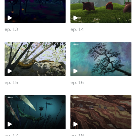
ep. 13
ep. 14
ep. 15
ep. 16
ep. 17
ep. 18