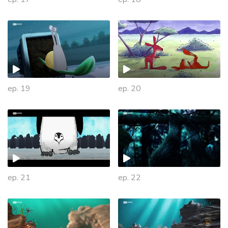
ep. 19
ep. 20
ep. 21
ep. 22
447408