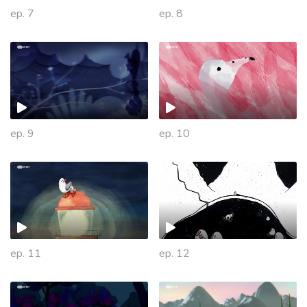
ep. 7
ep. 8
ep. 9
ep. 10
445420
ep. 11
ep. 12