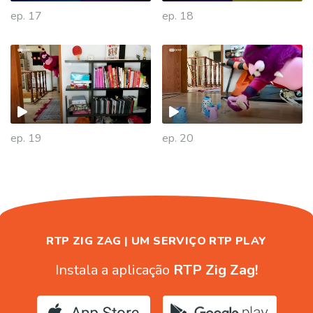
ep. 17
ep. 18
477829
ep. 19
ep. 20
RTP ZIG ZAG | UM SERVIÇO RTP PLAY
Instala a aplicação
RTP Zig Zag!