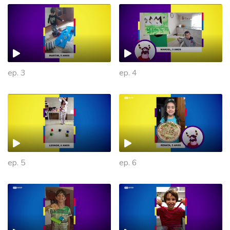
ep. 3
ep. 4
ep. 5
ep. 6