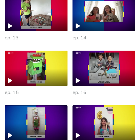
ep. 13
ep. 14
ep. 15
ep. 16