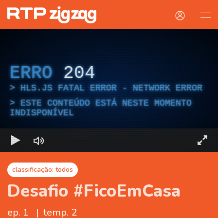
ERRO
204
HLS.JS FATAL ERROR - NETWORK ERROR
ESTE CONTEÚDO ESTÁ NESTE MOMENTO
INDISPONÍVEL
classificação: todos
Desafio #FicoEmCasa
ep. 1
|
temp. 2