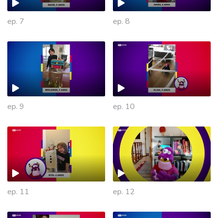
ep. 7
ep. 8
ep. 9
ep. 10
475870
ep. 11
ep. 12