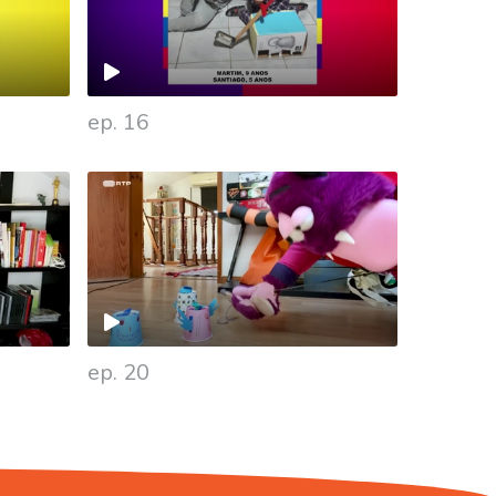
ep. 16
ep. 20