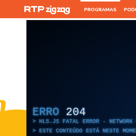
PROGRAMAS
POD
ERRO
204
HLS.JS FATAL ERROR - NETWORK 
ESTE CONTEÚDO ESTÁ NESTE MOME