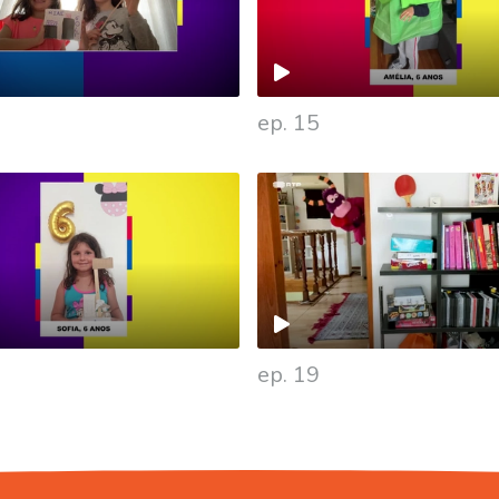
ep. 15
ep. 19