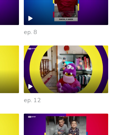
ep. 8
ep. 12