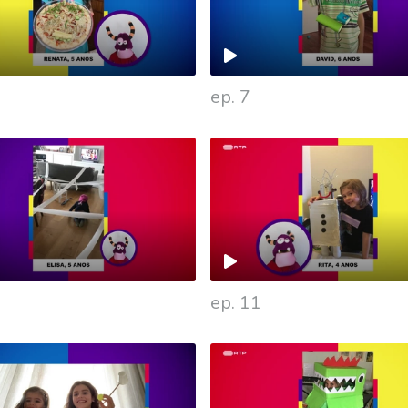
ep. 7
ep. 11