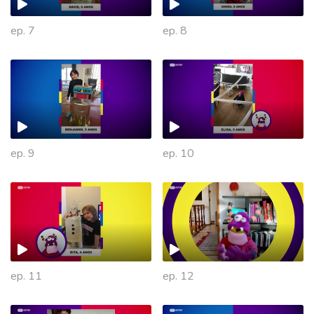
ep. 7
ep. 8
ep. 9
ep. 10
475870
ep. 11
ep. 12