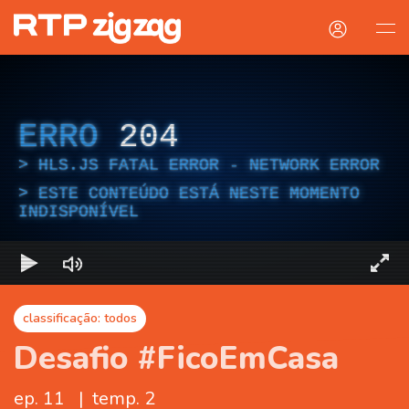
ERRO
204
HLS.JS FATAL ERROR - NETWORK ERROR
ESTE CONTEÚDO ESTÁ NESTE MOMENTO
INDISPONÍVEL
classificação: todos
Desafio #FicoEmCasa
ep. 11
|
temp. 2