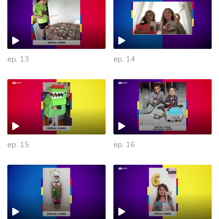
ep. 13
ep. 14
ep. 15
ep. 16