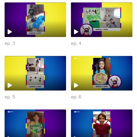
ep. 3
ep. 4
ep. 5
ep. 6