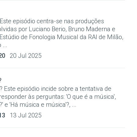
 Este episódio centra-se nas produções
lvidas por Luciano Berio, Bruno Maderna e
Estúdio de Fonologia Musical da RAI de Milão,
...
20
20 Jul 2025
?
 Este episódio incide sobre a tentativa de
responder às perguntas: 'O que é a música',
' e 'Há música e música'?, ...
13
13 Jul 2025