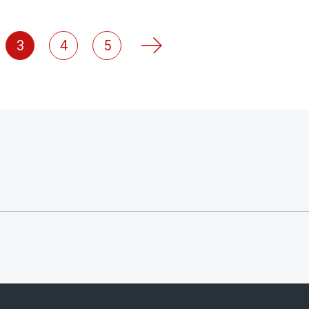
3
4
5