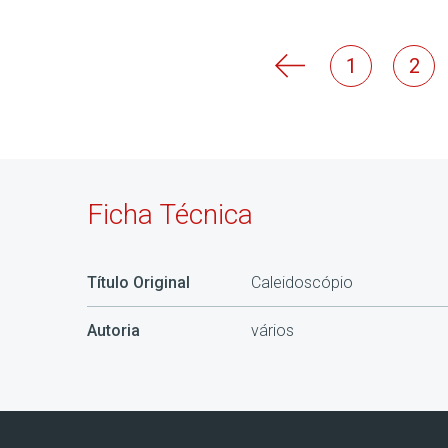
1
2
Ficha Técnica
Título Original
Caleidoscópio
Autoria
vários