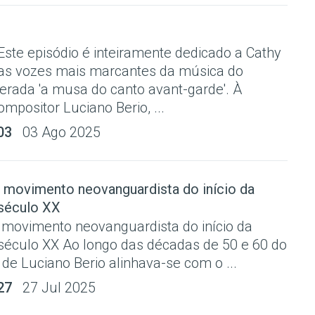
ste episódio é inteiramente dedicado a Cathy
as vozes mais marcantes da música do
erada 'a musa do canto avant-garde'. À
positor Luciano Berio, ...
03
03 Ago 2025
o movimento neovanguardista do início da
século XX
o movimento neovanguardista do início da
século XX Ao longo das décadas de 50 e 60 do
 de Luciano Berio alinhava-se com o ...
27
27 Jul 2025