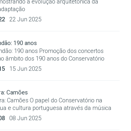
mostrando a evolução arquitetónica da
 adaptação
22
22 Jun 2025
ndão: 190 anos
ndão: 190 anos Promoção dos concertos
o âmbito dos 190 anos do Conservatório
15
15 Jun 2025
ra: Camões
ra: Camões O papel do Conservatório na
ua e cultura portuguesa através da música
08
08 Jun 2025