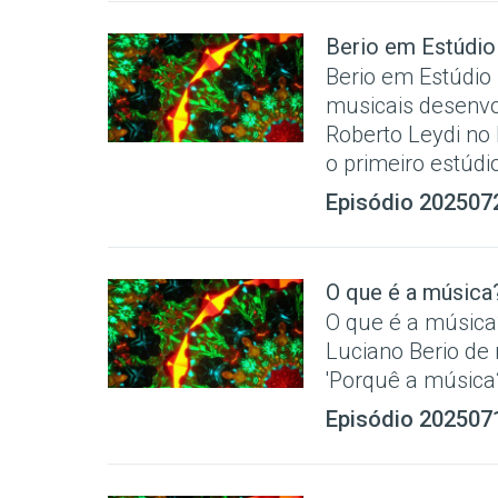
Berio em Estúdio
Berio em Estúdio
musicais desenvo
Roberto Leydi no 
o primeiro estúdio 
Episódio 202507
O que é a música
O que é a música?
Luciano Berio de 
'Porquê a música?
Episódio 202507