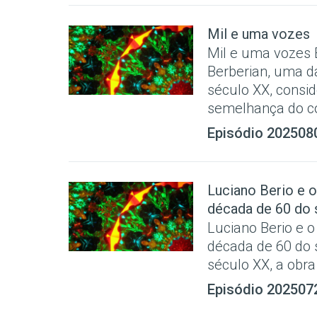
Mil e uma vozes
Mil e uma vozes E
Berberian, uma d
século XX, consid
semelhança do com
Episódio 202508
Luciano Berio e 
década de 60 do 
Luciano Berio e 
década de 60 do 
século XX, a obra
Episódio 202507