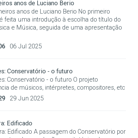
eiros anos de Luciano Berio
meiros anos de Luciano Berio No primeiro
 é feita uma introdução à escolha do título do
ica e Música, seguida de uma apresentação
06
06 Jul 2025
: Conservatório - o futuro
: Conservatório - o futuro O projeto
ncia de músicos, intérpretes, compositores, etc
29
29 Jun 2025
a: Edificado
ra: Edificado A passagem do Conservatório por