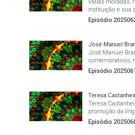
várias moradas, 
instituição e sua
Episódio 202506
José Manuel Bra
José Manuel Bra
comemorativos, n
Episódio 202506
Teresa Castanhei
Teresa Castanhei
promoção da líng
Episódio 202506