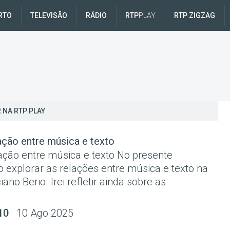
RTO
TELEVISÃO
RÁDIO
RTP
PLAY
RTP ZIGZAG
 NA RTP PLAY
ação entre música e texto
ação entre música e texto No presente
 explorar as relações entre música e texto na
ano Berio. Irei refletir ainda sobre as
10
10 Ago 2025