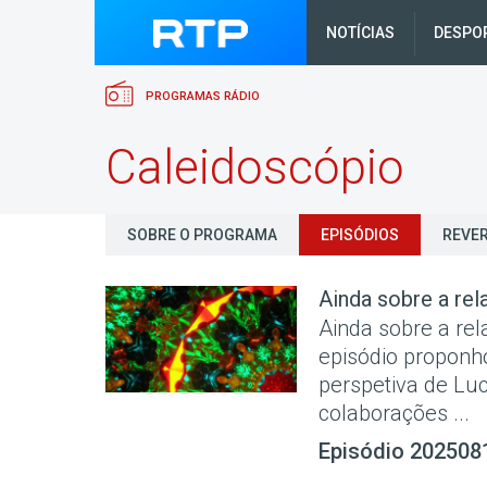
NOTÍCIAS
DESPO
PROGRAMAS RÁDIO
Caleidoscópio
SOBRE O PROGRAMA
EPISÓDIOS
REVER
Ainda sobre a rel
Ainda sobre a rel
episódio proponho
perspetiva de Luci
colaborações ...
Episódio 202508