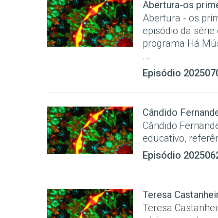
Abertura-os prim
Abertura - os pri
episódio da série
programa Há Mús
...
Episódio 202507
Cândido Fernandes
Cândido Fernandes
educativo, referê
Episódio 202506
Teresa Castanheir
Teresa Castanhei