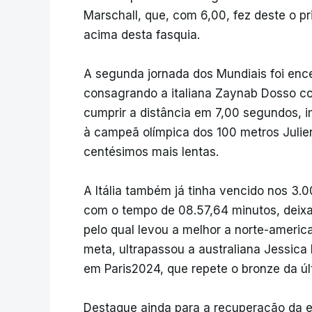
Marschall, que, com 6,00, fez deste o pr
acima desta fasquia.
A segunda jornada dos Mundiais foi ence
consagrando a italiana Zaynab Dosso c
cumprir a distância em 7,00 segundos, 
à campeã olímpica dos 100 metros Julien
centésimos mais lentas.
A Itália também já tinha vencido nos 3.0
com o tempo de 08.57,64 minutos, deixa
pelo qual levou a melhor a norte-americ
meta, ultrapassou a australiana Jessica
em Paris2024, que repete o bronze da úl
Destaque ainda para a recuperação da e