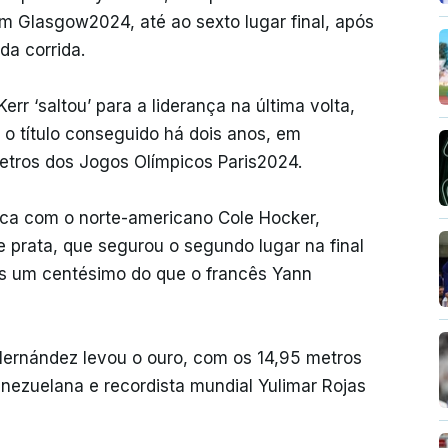
m Glasgow2024, até ao sexto lugar final, após
da corrida.
rr ‘saltou’ para a liderança na última volta,
 o título conseguido há dois anos, em
etros dos Jogos Olímpicos Paris2024.
troca com o norte-americano Cole Hocker,
 prata, que segurou o segundo lugar na final
s um centésimo do que o francês Yann
 Hernández levou o ouro, com os 14,95 metros
nezuelana e recordista mundial Yulimar Rojas