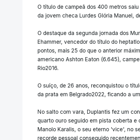
O título de campeã dos 400 metros saiu
da jovem checa Lurdes Glória Manuel, de
O destaque da segunda jornada dos Mundi
Ehammer, vencedor do título do heptat
pontos, mais 25 do que o anterior máxim
americano Ashton Eaton (6.645), campe
Rio2016.
O suíço, de 26 anos, reconquistou o tít
da prata em Belgrado2022, ficando a um
No salto com vara, Duplantis fez um con
quarto ouro seguido em pista coberta e 
Manolo Karalis, o seu eterno 'vice', no 
recorde pessoal conseguido recentemente