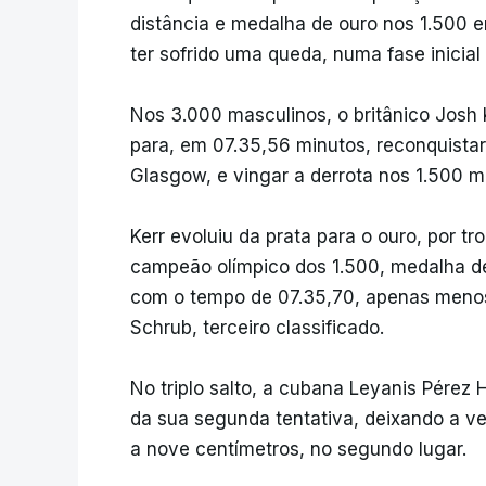
distância e medalha de ouro nos 1.500 e
ter sofrido uma queda, numa fase inicial 
Nos 3.000 masculinos, o britânico Josh Ke
para, em 07.35,56 minutos, reconquistar
Glasgow, e vingar a derrota nos 1.500 m
Kerr evoluiu da prata para o ouro, por 
campeão olímpico dos 1.500, medalha de
com o tempo de 07.35,70, apenas meno
Schrub, terceiro classificado.
No triplo salto, a cubana Leyanis Pérez
da sua segunda tentativa, deixando a ve
a nove centímetros, no segundo lugar.