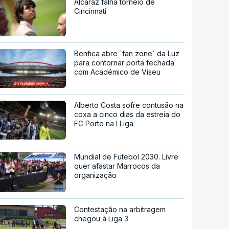
Alcaraz falha torneio de
Cincinnati
Benfica abre `fan zone` da Luz
para contornar porta fechada
com Académico de Viseu
Alberto Costa sofre contusão na
coxa a cinco dias da estreia do
FC Porto na I Liga
Mundial de Futebol 2030. Livre
quer afastar Marrocos da
organização
Contestação na arbitragem
chegou à Liga 3