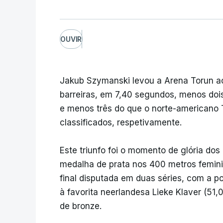
OUVIR
Jakub Szymanski levou a Arena Torun ao
barreiras, em 7,40 segundos, menos doi
e menos três do que o norte-americano 
classificados, respetivamente.
Este triunfo foi o momento de glória dos
medalha de prata nos 400 metros femini
final disputada em duas séries, com a po
à favorita neerlandesa Lieke Klaver (51
de bronze.