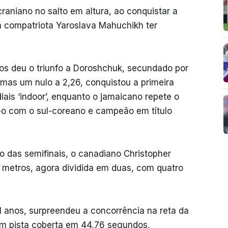
aniano no salto em altura, ao conquistar a
a compatriota Yaroslava Mahuchikh ter
os deu o triunfo a Doroshchuk, secundado por
 mas um nulo a 2,26, conquistou a primeira
is ‘indoor’, enquanto o jamaicano repete o
-o com o sul-coreano e campeão em título
 das semifinais, o canadiano Christopher
 metros, agora dividida em duas, com quatro
21 anos, surpreendeu a concorrência na reta da
 em pista coberta em 44,76 segundos,