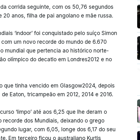
 da corrida seguinte, com os 50,76 segundos
 20 anos, filha de pai angolano e mãe russa.
ais ‘indoor’ foi conquistado pelo suíço Simon
lo com um novo recorde do mundo de 6.670
o mundial que pertencia ao histórico norte-
ão olímpico do decatlo em Londres2012 e no
ulo que tinha vencido em Glasgow2024, depois
 de Eaton, tricampeão em 2012, 2014 e 2016.
curso ‘limpo’ até aos 6,25 que lhe deram o
o recorde dos Mundiais, deixando o grego
segundo lugar, com 6,05, longe dos 6,17 do seu
. Em terceiro ficou o australiano Kurtis