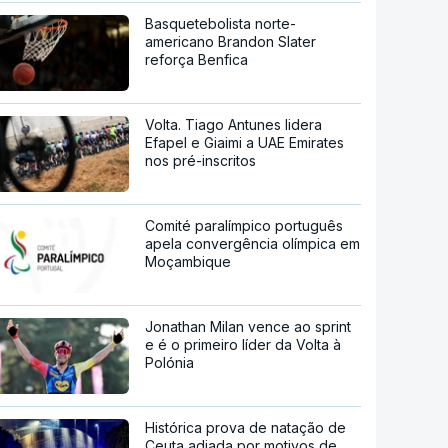
Basquetebolista norte-
americano Brandon Slater
reforça Benfica
Volta. Tiago Antunes lidera
Efapel e Giaimi a UAE Emirates
nos pré-inscritos
Comité paralímpico português
apela convergência olímpica em
Moçambique
Jonathan Milan vence ao sprint
e é o primeiro líder da Volta à
Polónia
Histórica prova de natação de
Ceuta adiada por motivos de