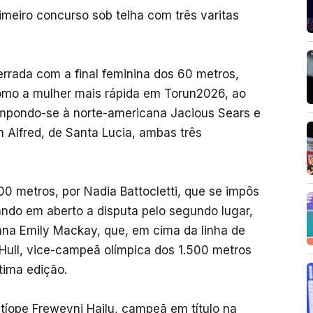
imeiro concurso sob telha com três varitas
rrada com a final feminina dos 60 metros,
omo a mulher mais rápida em Torun2026, ao
impondo-se à norte-americana Jacious Sears e
 Alfred, de Santa Lucia, ambas três
00 metros, por Nadia Battocletti, que se impôs
ndo em aberto a disputa pelo segundo lugar,
ana Emily Mackay, que, em cima da linha de
 Hull, vice-campeã olímpica dos 1.500 metros
tima edição.
tíope Freweyni Hailu, campeã em título na