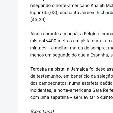
relegando o norte-americano Khaleb McR
lugar (45,03), enquanto Jereem Richard
(45,39).
Ainda durante a manhã, a Bélgica torno
mista 4x400 metros em pista curta, ao 
minutos – a melhor marca de sempre, m
menos um segundo do que a Espanha, se
Terceira na pista, a Jamaica foi desclas
de testemunho, em benefício da seleção
dos campeonatos, numa estafeta caótica
incidentes, a norte-americana Sara Reif
com uma sapatilha – sem evitar o quinto
(Com Lusa)