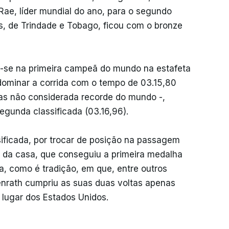
ae, líder mundial do ano, para o segundo
s, de Trindade e Tobago, ficou com o bronze
u-se na primeira campeã do mundo na estafeta
dominar a corrida com o tempo de 03.15,80
as não considerada recorde do mundo -,
gunda classificada (03.16,96).
sificada, por trocar de posição na passagem
 da casa, que conseguiu a primeira medalha
, como é tradição, em que, entre outros
enrath cumpriu as suas duas voltas apenas
 lugar dos Estados Unidos.