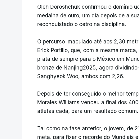
Oleh Doroshchuk confirmou o domínio ucr
medalha de ouro, um dia depois de a su
reconquistado o cetro na disciplina.
O percurso imaculado até aos 2,30 metr
Erick Portillo, que, com a mesma marca,
prata de sempre para o México em Mundia
bronze de Nanjing2025, agora dividindo
Sanghyeok Woo, ambos com 2,26.
Depois de ter conseguido o melhor tempo
Morales Williams venceu a final dos 400
atletas cada, para um resultado comum.
Tal como na fase anterior, o jovem, de 
meta, para fixar o recorde do Mundiais