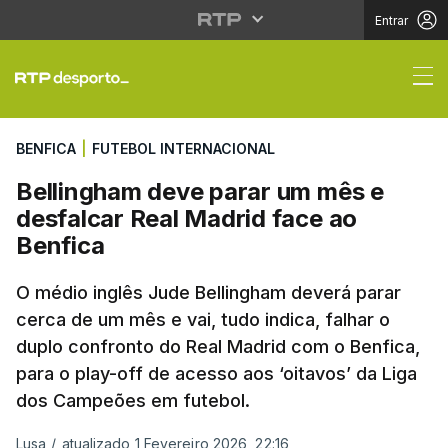
Entrar
Bellingham deve parar
BENFICA
|
FUTEBOL INTERNACIONAL
Bellingham deve parar um mês e
desfalcar Real Madrid face ao
Benfica
O médio inglês Jude Bellingham deverá parar
cerca de um mês e vai, tudo indica, falhar o
duplo confronto do Real Madrid com o Benfica,
para o play-off de acesso aos ‘oitavos’ da Liga
dos Campeões em futebol.
Lusa
/
atualizado 1 Fevereiro 2026, 22:16