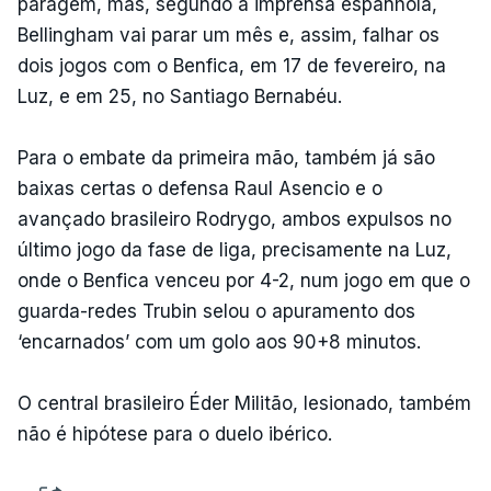
paragem, mas, segundo a imprensa espanhola,
Bellingham vai parar um mês e, assim, falhar os
dois jogos com o Benfica, em 17 de fevereiro, na
Luz, e em 25, no Santiago Bernabéu.
Para o embate da primeira mão, também já são
baixas certas o defensa Raul Asencio e o
avançado brasileiro Rodrygo, ambos expulsos no
último jogo da fase de liga, precisamente na Luz,
onde o Benfica venceu por 4-2, num jogo em que o
guarda-redes Trubin selou o apuramento dos
‘encarnados’ com um golo aos 90+8 minutos.
O central brasileiro Éder Militão, lesionado, também
não é hipótese para o duelo ibérico.