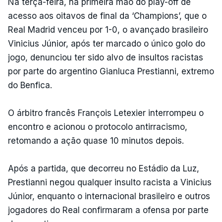
Na terça-feira, na primeira mão do play-off de
acesso aos oitavos de final da ‘Champions’, que o
Real Madrid venceu por 1-0, o avançado brasileiro
Vinicius Júnior, após ter marcado o único golo do
jogo, denunciou ter sido alvo de insultos racistas
por parte do argentino Gianluca Prestianni, extremo
do Benfica.
O árbitro francês François Letexier interrompeu o
encontro e acionou o protocolo antirracismo,
retomando a ação quase 10 minutos depois.
Após a partida, que decorreu no Estádio da Luz,
Prestianni negou qualquer insulto racista a Vinicius
Júnior, enquanto o internacional brasileiro e outros
jogadores do Real confirmaram a ofensa por parte