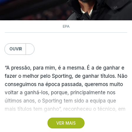
EPA
OUVIR
“A pressão, para mim, é a mesma. É a de ganhar e
fazer o melhor pelo Sporting, de ganhar títulos. Não
conseguimos na época passada, queremos muito
voltar a ganhá-los, porque, principalmente nos
últimos anos, o Sporting tem sido a equipa que
mais títulos tem ganho”, reconheceu o técnico, em
Alcochete.
VER MAIS