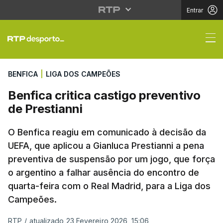
Entrar
Benfica critica castigo
BENFICA
|
LIGA DOS CAMPEÕES
Benfica critica castigo preventivo
de Prestianni
O Benfica reagiu em comunicado à decisão da
UEFA, que aplicou a Gianluca Prestianni a pena
preventiva de suspensão por um jogo, que força
o argentino a falhar ausência do encontro de
quarta-feira com o Real Madrid, para a Liga dos
Campeões.
RTP
/
atualizado 23 Fevereiro 2026, 15:06