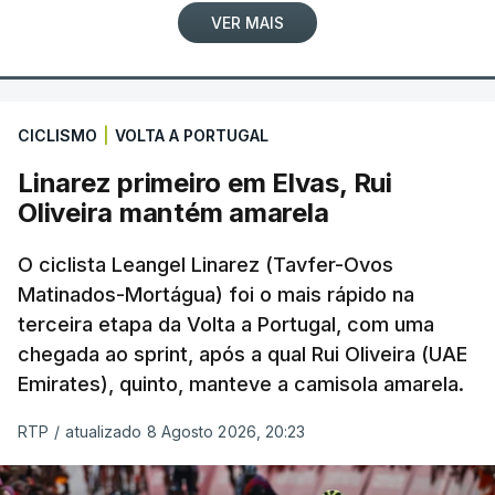
VER MAIS
CICLISMO
|
VOLTA A PORTUGAL
Linarez primeiro em Elvas, Rui
Oliveira mantém amarela
O ciclista Leangel Linarez (Tavfer-Ovos
Matinados-Mortágua) foi o mais rápido na
terceira etapa da Volta a Portugal, com uma
chegada ao sprint, após a qual Rui Oliveira (UAE
Emirates), quinto, manteve a camisola amarela.
RTP
/
atualizado 8 Agosto 2026, 20:23