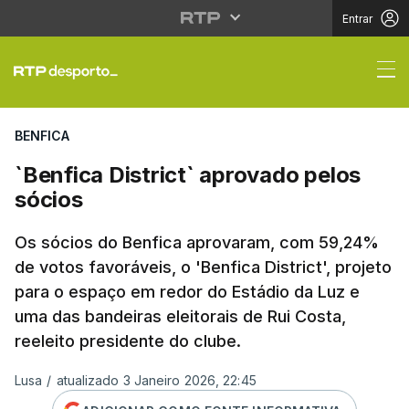
Entrar
`Benfica District` apr
BENFICA
`Benfica District` aprovado pelos
sócios
Os sócios do Benfica aprovaram, com 59,24%
de votos favoráveis, o 'Benfica District', projeto
para o espaço em redor do Estádio da Luz e
uma das bandeiras eleitorais de Rui Costa,
reeleito presidente do clube.
Lusa
/
atualizado 3 Janeiro 2026, 22:45