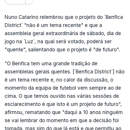
Nuno Catarino relembrou que o projeto do `Benfica
District` "não é um tema recente" e que a
assembleia geral extraordinária de sábado, dia de
jogo na `Luz`, na qual será votado, poderá ser
"quente", salientando que o projeto é "de futuro".
"O Benfica tem uma grande tradição de
assembleias gerais quentes. [`Benfica District`] não
é um tema recente e, no calor da discussão, o
momento da equipa de futebol vem sempre ao de
cima. O que temos ouvido nas várias sessões de
esclarecimento é que isto é um projeto de futuro",
afirmou, rematando que "daqui a 10 anos ninguém
se vai lembrar do momento em que a decisão foi
tomada, mas sim do que lá está e que permitiu ao