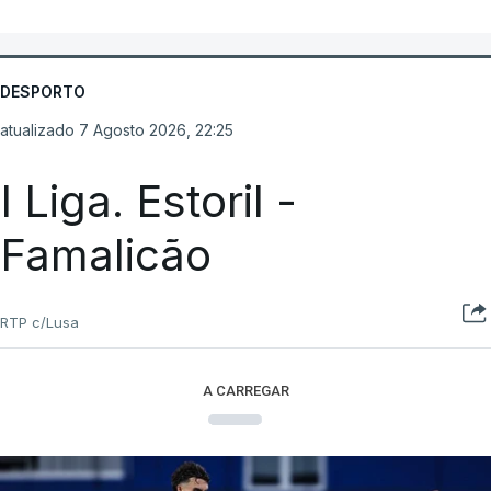
DESPORTO
atualizado 7 Agosto 2026, 22:25
I Liga. Estoril -
Famalicão
RTP c/Lusa
A CARREGAR