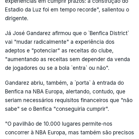
experiências em cumprir prazos: a construção do
Estadio da Luz foi em tempo recorde", salientou o
dirigente.
Já José Gandarez afirmou que o `Benfica District`
vai "mudar radicalmente" a experiência dos
adeptos e "potenciar" as receitas do clube,
"aumentando as receitas sem depender da venda
de jogadores ou se a bola `entra` ou não".
Gandarez abriu, também, a `porta` à entrada do
Benfica na NBA Europa, alertando, contudo, que
seriam necessários requisitos financeiros que "não
sabe" se o Benfica "conseguiria cumprir".
"O pavilhão de 10.000 lugares permite-nos
concorrer à NBA Europa, mas também são precisos