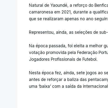
Natural de Yaoundé, a reforço do Benfica
camaronesa em 2021, durante a qualific
que se realizaram apenas no ano seguin
Representou, ainda, as seleções de sub-
Na época passada, foi eleita a melhor g
votação promovida pela Federação Portu
Jogadores Profissionais de Futebol.
Nesta época fez, ainda, sete jogos ao s
antes de reforçar a baliza das pentaca
uma ‘baixa’ com a saída da internaciona