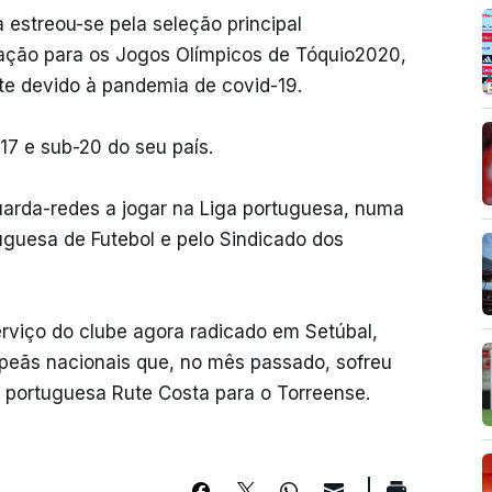
 estreou-se pela seleção principal
ação para os Jogos Olímpicos de Tóquio2020,
te devido à pandemia de covid-19.
17 e sub-20 do seu país.
uarda-redes a jogar na Liga portuguesa, numa
guesa de Futebol e pelo Sindicado dos
erviço do clube agora radicado em Setúbal,
mpeãs nacionais que, no mês passado, sofreu
l portuguesa Rute Costa para o Torreense.