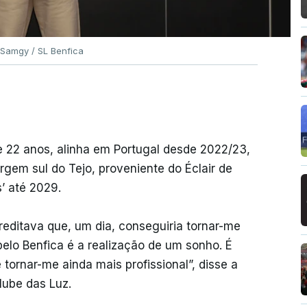
 Samgy / SL Benfica
e 22 anos, alinha em Portugal desde 2022/23,
gem sul do Tejo, proveniente do Éclair de
’ até 2029.
editava que, um dia, conseguiria tornar-me
 pelo Benfica é a realização de um sonho. É
tornar-me ainda mais profissional”, disse a
lube das Luz.