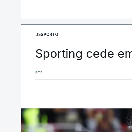
DESPORTO
Sporting cede e
RTP