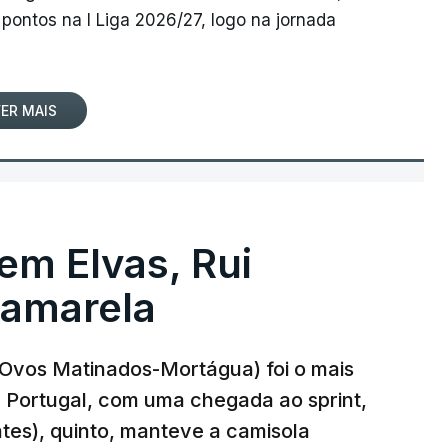
pontos na I Liga 2026/27, logo na jornada
ER MAIS
 em Elvas, Rui
 amarela
r-Ovos Matinados-Mortágua) foi o mais
 a Portugal, com uma chegada ao sprint,
ates), quinto, manteve a camisola