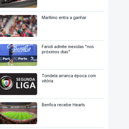
Marítimo entra a ganhar
Farioli admite mexidas "nos
próximos dias"
Tondela arranca época com
vitória
Benfica recebe Hearts