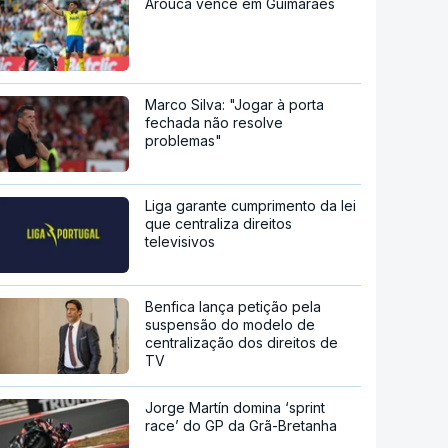
Arouca vence em Guimarães
Marco Silva: "Jogar à porta
fechada não resolve
problemas"
Liga garante cumprimento da lei
que centraliza direitos
televisivos
Benfica lança petição pela
suspensão do modelo de
centralização dos direitos de
TV
Jorge Martín domina ‘sprint
race’ do GP da Grã-Bretanha