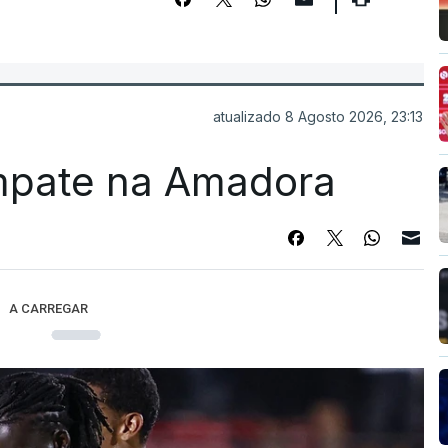
atualizado 8 Agosto 2026, 23:13
mpate na Amadora
A CARREGAR