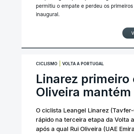
permitiu o empate e perdeu os primeiros 
inaugural.
V
|
CICLISMO
VOLTA A PORTUGAL
Linarez primeiro
Oliveira mantém
O ciclista Leangel Linarez (Tavfe
rápido na terceira etapa da Volta
após a qual Rui Oliveira (UAE Emir