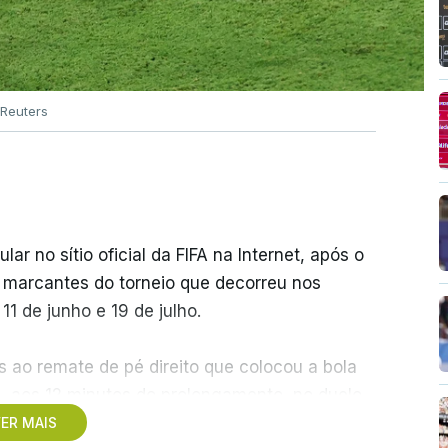
Reuters
r no sítio oficial da FIFA na Internet, após o
s marcantes do torneio que decorreu nos
1 de junho e 19 de julho.
 ao remate de pé direito que colocou a bola
z, aos 12 minutos do prolongamento, no duelo
ER MAIS