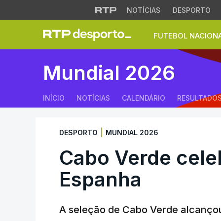
NOTÍCIAS
DESPORTO
FUTEBOL NACION
Cabo Verde celeb
Mundial 2026
INÍCIO
NOTÍCIAS
CALENDÁRIO
RESULTADO
|
DESPORTO
MUNDIAL 2026
Cabo Verde cel
Espanha
A seleção de Cabo Verde alcançou