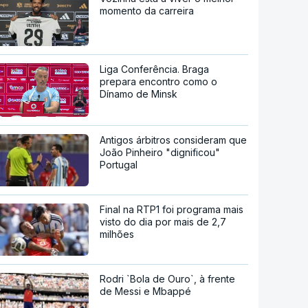
momento da carreira
Liga Conferência. Braga
prepara encontro como o
Dínamo de Minsk
Antigos árbitros consideram que
João Pinheiro "dignificou"
Portugal
Final na RTP1 foi programa mais
visto do dia por mais de 2,7
milhões
Rodri `Bola de Ouro`, à frente
de Messi e Mbappé