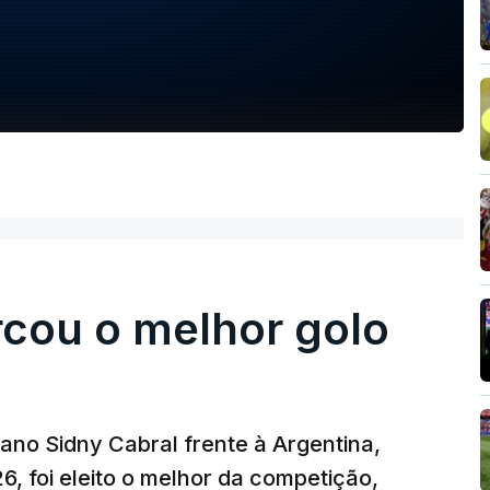
rcou o melhor golo
iano Sidny Cabral frente à Argentina,
6, foi eleito o melhor da competição,