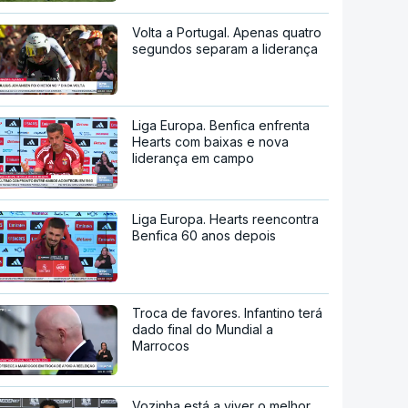
Volta a Portugal. Apenas quatro
segundos separam a liderança
Liga Europa. Benfica enfrenta
Hearts com baixas e nova
liderança em campo
Liga Europa. Hearts reencontra
Benfica 60 anos depois
Troca de favores. Infantino terá
dado final do Mundial a
Marrocos
Vozinha está a viver o melhor