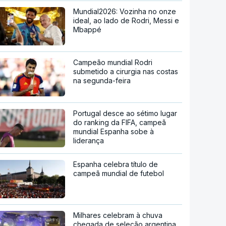
Mundial2026: Vozinha no onze
ideal, ao lado de Rodri, Messi e
Mbappé
Campeão mundial Rodri
submetido a cirurgia nas costas
na segunda-feira
Portugal desce ao sétimo lugar
do ranking da FIFA, campeã
mundial Espanha sobe à
liderança
Espanha celebra título de
campeã mundial de futebol
Milhares celebram à chuva
chegada de seleção argentina