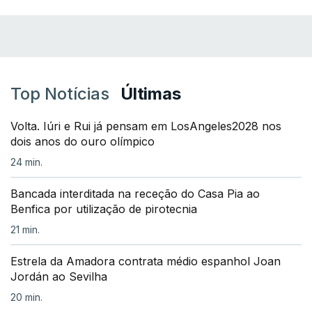
Top Notícias
Últimas
Volta. Iúri e Rui já pensam em LosAngeles2028 nos
dois anos do ouro olímpico
24 min.
Bancada interditada na receção do Casa Pia ao
Benfica por utilização de pirotecnia
21 min.
Estrela da Amadora contrata médio espanhol Joan
Jordán ao Sevilha
20 min.