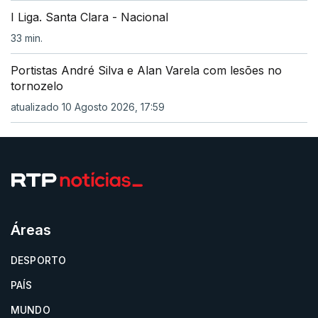
I Liga. Santa Clara - Nacional
33 min.
Portistas André Silva e Alan Varela com lesões no
tornozelo
atualizado 10 Agosto 2026, 17:59
Áreas
DESPORTO
PAÍS
MUNDO