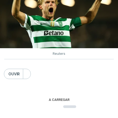
Reuters
OUVIR
A CARREGAR