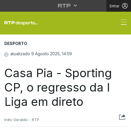
Entrar
Casa Pia - Sporting CP
DESPORTO
atualizado 9 Agosto 2025, 14:59
Casa Pia - Sporting
CP, o regresso da I
Liga em direto
Inês Geraldo - RTP