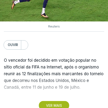
Reuters
OUVIR
O vencedor foi decidido em votação popular no
sítio oficial da FIFA na Internet, após o organismo
reunir as 12 finalizações mais marcantes do torneio
que decorreu nos Estados Unidos, México e
Canadá, entre 11 de junho e 19 de julho.
Lopes Cabral conquistou o prémio graças ao
VER MAIS
remate de pé direito que colocou a bola no ângulo