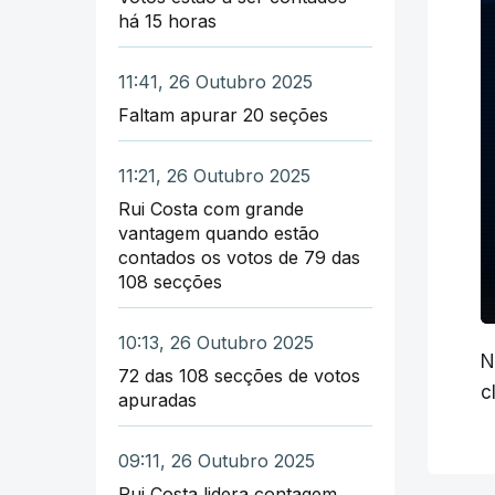
há 15 horas
11:41, 26 Outubro 2025
Faltam apurar 20 seções
11:21, 26 Outubro 2025
Rui Costa com grande
vantagem quando estão
contados os votos de 79 das
108 secções
10:13, 26 Outubro 2025
N
72 das 108 secções de votos
c
apuradas
09:11, 26 Outubro 2025
Rui Costa lidera contagem