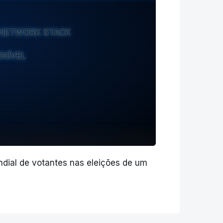
E NETWORK STACK
ONÍVEL
dial de votantes nas eleições de um