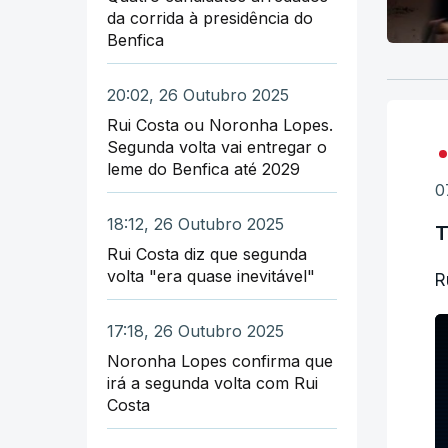
da corrida à presidência do
Benfica
20:02, 26 Outubro 2025
Rui Costa ou Noronha Lopes.
Segunda volta vai entregar o
leme do Benfica até 2029
0
18:12, 26 Outubro 2025
T
Rui Costa diz que segunda
volta "era quase inevitável"
R
17:18, 26 Outubro 2025
Noronha Lopes confirma que
irá a segunda volta com Rui
Costa