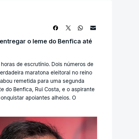
entregar o leme do Benfica até
 horas de escrutínio. Dois números de
dadeira maratona eleitoral no reino
acabou remetida para uma segunda
te do Benfica, Rui Costa, e o aspirante
onquistar apoiantes alheios. O