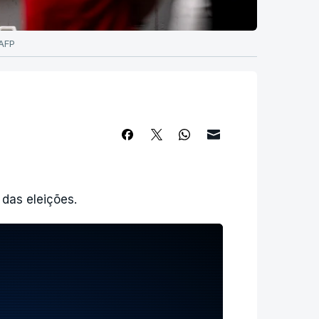
 AFP
das eleições.