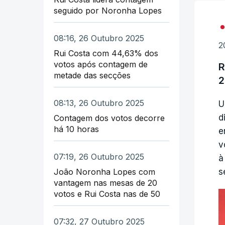
seguido por Noronha Lopes
08:16, 26 Outubro 2025
2
Rui Costa com 44,63% dos
votos após contagem de
R
metade das secções
2
08:13, 26 Outubro 2025
U
d
Contagem dos votos decorre
há 10 horas
e
v
07:19, 26 Outubro 2025
à
João Noronha Lopes com
s
vantagem nas mesas de 20
votos e Rui Costa nas de 50
07:32, 27 Outubro 2025