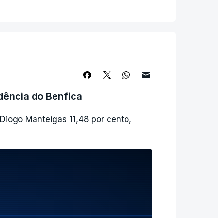
dência do Benfica
o Diogo Manteigas 11,48 por cento,