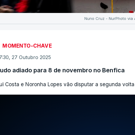
Nuno Cruz - NurPhoto via
MOMENTO-CHAVE
7:30, 27 Outubro 2025
udo adiado para 8 de novembro no Benfica
ui Costa e Noronha Lopes vão disputar a segunda volta 