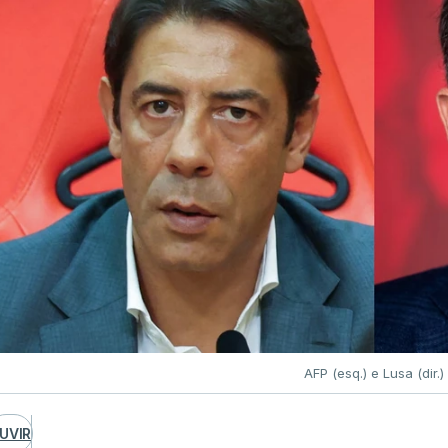
AFP (esq.) e Lusa (dir.)
UVIR