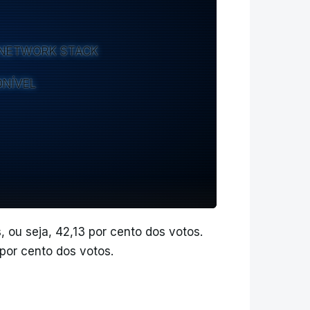
E NETWORK STACK
ONÍVEL
, ou seja, 42,13 por cento dos votos.
por cento dos votos.