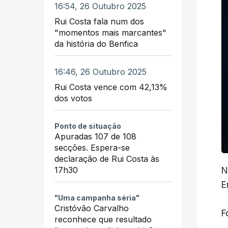
16:54, 26 Outubro 2025
Rui Costa fala num dos
"momentos mais marcantes"
da história do Benfica
16:46, 26 Outubro 2025
Rui Costa vence com 42,13%
dos votos
Ponto de situação
Apuradas 107 de 108
secções. Espera-se
declaração de Rui Costa às
17h30
N
E
"Uma campanha séria"
Cristóvão Carvalho
F
reconhece que resultado