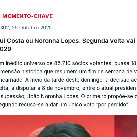
MOMENTO-CHAVE
0:02, 26 Outubro 2025
ui Costa ou Noronha Lopes. Segunda volta vai 
029
m inédito universo de 85.710 sócios votantes, quase 18
imensão histórica que resumem um fim de semana de ver
ncarnado. A meio da tarde deste domingo, a decisão 
olta, a disputar a 8 de novembro, entre o atual presiden
 sucessão, João Noronha Lopes. O primeiro propõe-se c
egundo recusa-se a dar um único voto “por perdido”.