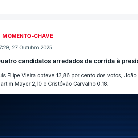
MOMENTO-CHAVE
7:29, 27 Outubro 2025
uatro candidatos arredados da corrida à presi
uís Filipe Vieira obteve 13,86 por cento dos votos, Joã
artim Mayer 2,10 e Cristóvão Carvalho 0,18.