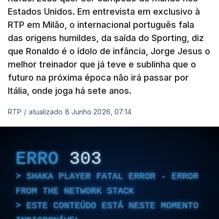
Estados Unidos. Em entrevista em exclusivo à
RTP em Milão, o internacional português fala
das origens humildes, da saída do Sporting, diz
que Ronaldo é o ídolo de infância, Jorge Jesus o
melhor treinador que já teve e sublinha que o
futuro na próxima época não irá passar por
Itália, onde joga há sete anos.
RTP
/
atualizado 8 Junho 2026, 07:14
ERRO
303
SHAKA PLAYER FATAL ERROR - ERROR
FROM THE NETWORK STACK
ESTE CONTEÚDO ESTÁ NESTE MOMENTO