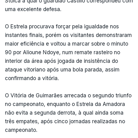
Stoica à qual o guardião Castillo correspondeu com
uma excelente defesa.
O Estrela procurava forçar pela igualdade nos
instantes finais, porém os visitantes demonstraram
maior eficiência e voltou a marcar sobre o minuto
90 por Alioune Ndoye, num remate rasteiro no
interior da área após jogada de insistência do
ataque vitoriano após uma bola parada, assim
confirmando a vitória.
O Vitória de Guimarães arrecada o segundo triunfo
no campeonato, enquanto o Estrela da Amadora
não evita a segunda derrota, à qual ainda soma
três empates, após cinco jornadas realizadas no
campeonato.