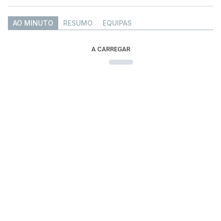
AO MINUTO
RESUMO
EQUIPAS
A CARREGAR