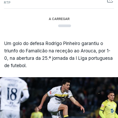
RTP
A CARREGAR
Um golo do defesa Rodrigo Pinheiro garantiu o
triunfo do Famalicão na receção ao Arouca, por 1-
0, na abertura da 25.ª jornada da I Liga portuguesa
de futebol.