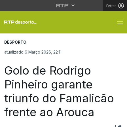
Entrar
Golo de Rodrigo Pinhei
DESPORTO
atualizado 6 Março 2026, 22:11
Golo de Rodrigo
Pinheiro garante
triunfo do Famalicão
frente ao Arouca