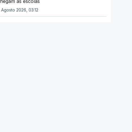
hegam às escolas
 Agosto 2026, 03:12