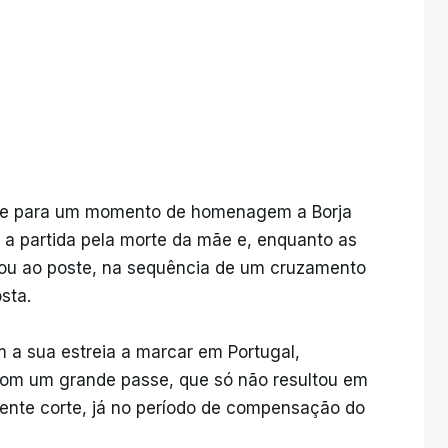
-se para um momento de homenagem a Borja
ou a partida pela morte da mãe e, enquanto as
ou ao poste, na sequência de um cruzamento
osta.
 a sua estreia a marcar em Portugal,
com um grande passe, que só não resultou em
ente corte, já no período de compensação do