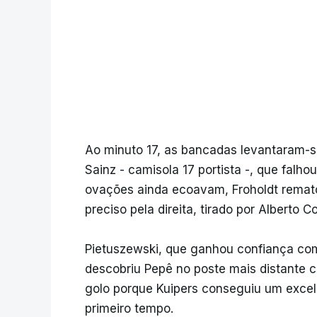
Ao minuto 17, as bancadas levantaram
Sainz - camisola 17 portista -, que falh
ovações ainda ecoavam, Froholdt remat
preciso pela direita, tirado por Alberto C
Pietuszewski, que ganhou confiança com
descobriu Pepê no poste mais distante 
golo porque Kuipers conseguiu um excel
primeiro tempo.