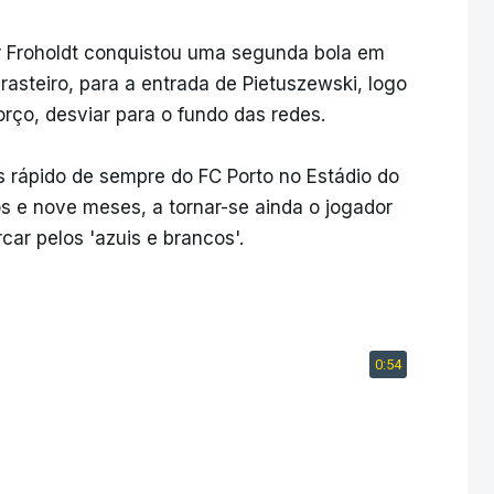
or Froholdt conquistou uma segunda bola em
steiro, para a entrada de Pietuszewski, logo
rço, desviar para o fundo das redes.
s rápido de sempre do FC Porto no Estádio do
s e nove meses, a tornar-se ainda o jogador
ar pelos 'azuis e brancos'.