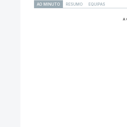
AO MINUTO
RESUMO
EQUIPAS
A