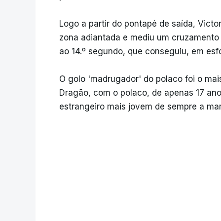
Logo a partir do pontapé de saída, Vict
zona adiantada e mediu um cruzamento ra
ao 14.º segundo, que conseguiu, em esfo
O golo 'madrugador' do polaco foi o mai
Dragão, com o polaco, de apenas 17 ano
estrangeiro mais jovem de sempre a marc