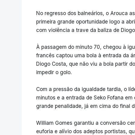
No regresso dos balneários, o Arouca a
primeira grande oportunidade logo a abrir
com violência a trave da baliza de Diogo
À passagem do minuto 70, chegou à igu
francês captou uma bola à entrada da ár
Diogo Costa, que não viu a bola partir 
impedir o golo.
Com a pressão da igualdade tardia, o líde
minutos e a entrada de Seko Fofana em 
grande penalidade, já em cima do final d
William Gomes garantiu a conversão cer
euforia e alívio dos adeptos portistas, q