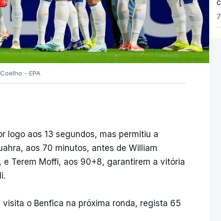
c
7
 Coelho - EPA
r logo aos 13 segundos, mas permitiu a
ahra, aos 70 minutos, antes de William
e Terem Moffi, aos 90+8, garantirem a vitória
i.
 visita o Benfica na próxima ronda, regista 65