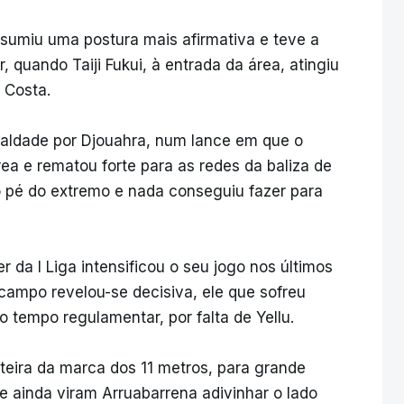
ssumiu uma postura mais afirmativa e teve a
, quando Taiji Fukui, à entrada da área, atingiu
 Costa.
aldade por Djouahra, num lance em que o
ea e rematou forte para as redes da baliza de
do pé do extremo e nada conseguiu fazer para
r da I Liga intensificou o seu jogo nos últimos
campo revelou-se decisiva, ele que sofreu
o tempo regulamentar, por falta de Yellu.
teira da marca dos 11 metros, para grande
ue ainda viram Arruabarrena adivinhar o lado