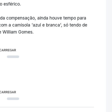
 esférico.
uto da compensação, ainda houve tempo para
com a camisola 'azul e branca', só tendo de
e William Gomes.
 CARREGAR
 CARREGAR