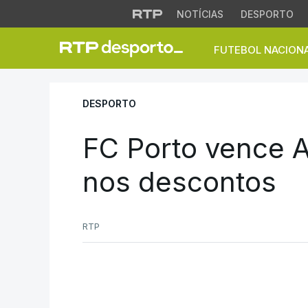
NOTÍCIAS
DESPORTO
FUTEBOL NACION
FC Porto vence Ar
DESPORTO
FC Porto vence 
nos descontos
RTP