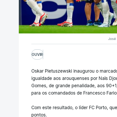
José
OUVIR
Oskar Pietuszewski inaugurou o marcado
igualdade aos arouquenses por Naïs Djou
Gomes, de grande penalidade, aos 90+1, 
para os comandados de Francesco Fariol
Com este resultado, o líder FC Porto, que
pontos.