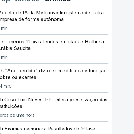
odelo de IA da Meta invadiu sistema de outra
mpresa de forma autónoma
 min.
elo menos 11 civis feridos em ataque Huthi na
rábia Saudita
 min.
h "Ano perdido" diz o ex ministro da educação
obre os exames
4 min.
h Caso Luís Neves. PR reitera preservação das
nstituições
erca de uma hora
h Exames nacionais: Resultados da 2ªfase