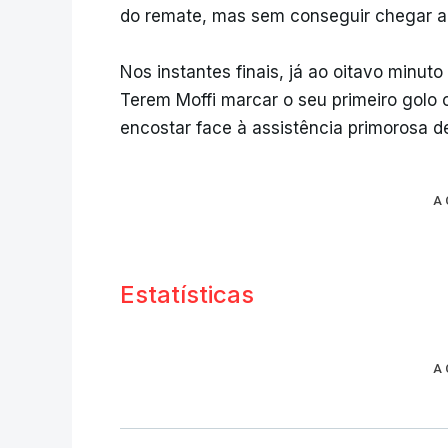
do remate, mas sem conseguir chegar ao
Nos instantes finais, já ao oitavo min
Terem Moffi marcar o seu primeiro golo 
encostar face à assistência primorosa d
A
Estatísticas
A