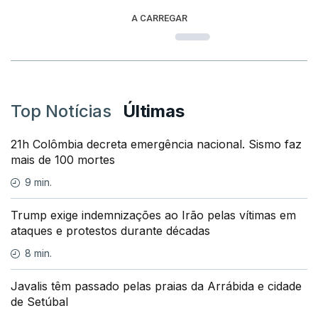
A CARREGAR
Top Notícias
Últimas
21h Colômbia decreta emergência nacional. Sismo faz
mais de 100 mortes
9 min.
Trump exige indemnizações ao Irão pelas vítimas em
ataques e protestos durante décadas
8 min.
Javalis têm passado pelas praias da Arrábida e cidade
de Setúbal