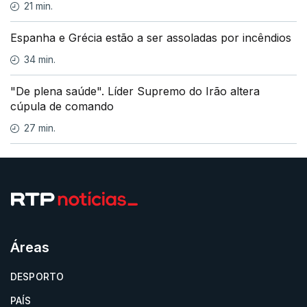
21 min.
Espanha e Grécia estão a ser assoladas por incêndios
34 min.
"De plena saúde". Líder Supremo do Irão altera
cúpula de comando
27 min.
Áreas
DESPORTO
PAÍS