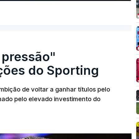
 pressão"
ões do Sporting
bição de voltar a ganhar títulos pelo
onado pelo elevado investimento do