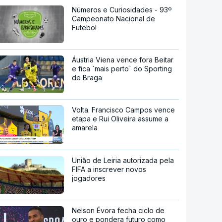
Números e Curiosidades - 93º
Campeonato Nacional de
Futebol
Áustria Viena vence fora Beitar
e fica `mais perto` do Sporting
de Braga
Volta. Francisco Campos vence
etapa e Rui Oliveira assume a
amarela
União de Leiria autorizada pela
FIFA a inscrever novos
jogadores
Nelson Évora fecha ciclo de
ouro e pondera futuro como