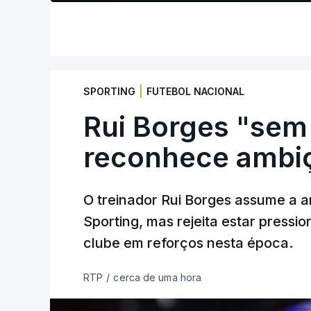
|
SPORTING
FUTEBOL NACIONAL
Rui Borges "sem
reconhece ambiç
O treinador Rui Borges assume a am
Sporting, mas rejeita estar pressi
clube em reforços nesta época.
RTP
/
cerca de uma hora