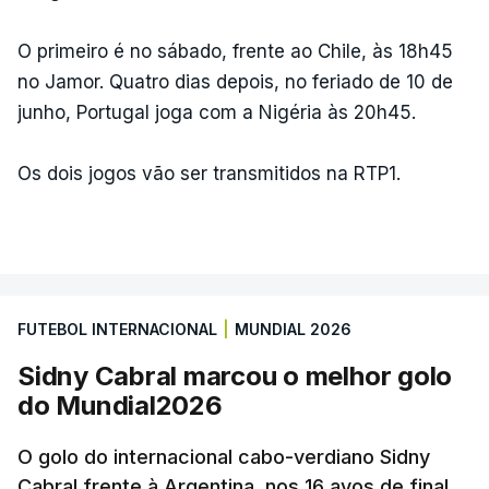
O primeiro é no sábado, frente ao Chile, às 18h45
no Jamor. Quatro dias depois, no feriado de 10 de
junho, Portugal joga com a Nigéria às 20h45.
Os dois jogos vão ser transmitidos na RTP1.
FUTEBOL INTERNACIONAL
|
MUNDIAL 2026
Sidny Cabral marcou o melhor golo
do Mundial2026
O golo do internacional cabo-verdiano Sidny
Cabral frente à Argentina, nos 16 avos de final