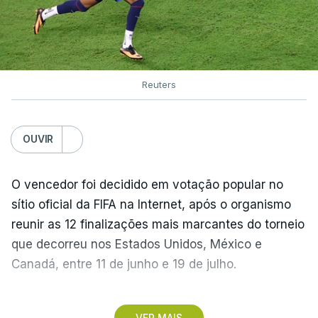
Reuters
OUVIR
O vencedor foi decidido em votação popular no
sítio oficial da FIFA na Internet, após o organismo
reunir as 12 finalizações mais marcantes do torneio
que decorreu nos Estados Unidos, México e
Canadá, entre 11 de junho e 19 de julho.
Lopes Cabral conquistou o prémio graças ao
VER MAIS