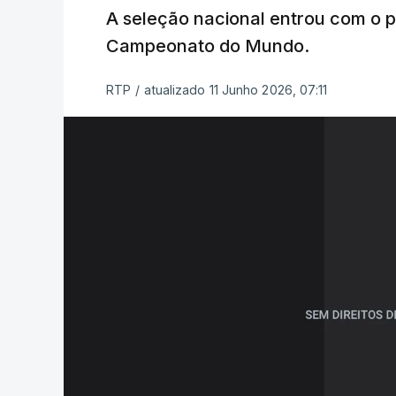
A seleção nacional entrou com o pé
Campeonato do Mundo.
RTP
/
atualizado 11 Junho 2026, 07:11