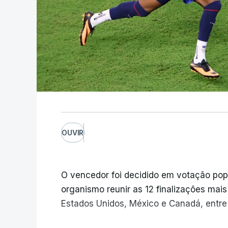
OUVIR
O vencedor foi decidido em votação popula
organismo reunir as 12 finalizações mai
Estados Unidos, México e Canadá, entre 1