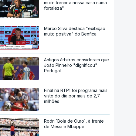
muito tornar a nossa casa numa
fortaleza"
Marco Silva destaca "exibição
muito positiva" do Benfica
Antigos árbitros consideram que
João Pinheiro "dignificou"
Portugal
Final na RTP1 foi programa mais
visto do dia por mais de 2,7
milhões
Rodri `Bola de Ouro`, à frente
de Messi e Mbappé