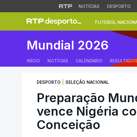
NOTÍCIAS
DESPORTO
FUTEBOL NACION
Preparação Mundia
Mundial 2026
INÍCIO
NOTÍCIAS
CALENDÁRIO
RESULTADO
|
DESPORTO
SELEÇÃO NACIONAL
Preparação Mund
vence Nigéria c
Conceição