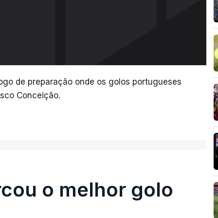
 jogo de preparação onde os golos portugueses
isco Conceição.
rcou o melhor golo