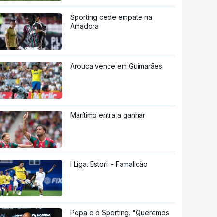
Sporting cede empate na
Amadora
Arouca vence em Guimarães
Marítimo entra a ganhar
I Liga. Estoril - Famalicão
Pepa e o Sporting. "Queremos