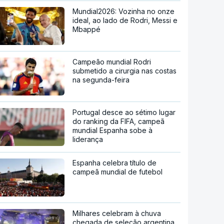
Mundial2026: Vozinha no onze
ideal, ao lado de Rodri, Messi e
Mbappé
Campeão mundial Rodri
submetido a cirurgia nas costas
na segunda-feira
Portugal desce ao sétimo lugar
do ranking da FIFA, campeã
mundial Espanha sobe à
liderança
Espanha celebra título de
campeã mundial de futebol
Milhares celebram à chuva
chegada de seleção argentina