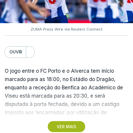
ZUMA Press Wire via Reuters Connect
OUVIR
O jogo entre o FC Porto e o Alverca tem início
marcado para as 18:00, no Estádio do Dragão,
enquanto a receção do Benfica ao Académico de
Viseu está marcada para as 20:30, e será
disputada à porta fechada, devido a um castigo
imposto aos ‘encarnados’ por utilização de
pirotecnia.
VER MAIS