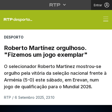
Entrar
Roberto Martínez orgu
DESPORTO
Roberto Martínez orgulhoso.
"Fizemos um jogo exemplar"
O selecionador Roberto Martinez mostrou-se
orgulho pela vitória da seleção nacional frente à
Arménia (5-0) este sábado, em Erevan, num
jogo de qualificação para o Mundial 2026.
RTP
/
6 Setembro 2025, 23:10