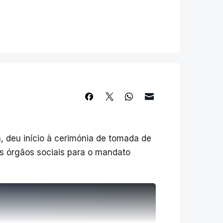
voto de confiança" por parte dos
, deu início à cerimónia de tomada de
es órgãos sociais para o mandato
ISPONÍVEL