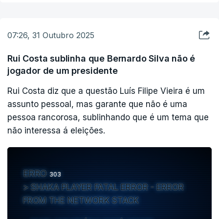
07:26, 31 Outubro 2025
Rui Costa sublinha que Bernardo Silva não é
jogador de um presidente
Rui Costa diz que a questão Luís Filipe Vieira é um
assunto pessoal, mas garante que não é uma
pessoa rancorosa, sublinhando que é um tema que
não interessa á eleições.
ERRO
303
SHAKA PLAYER FATAL ERROR - ERROR
FROM THE NETWORK STACK