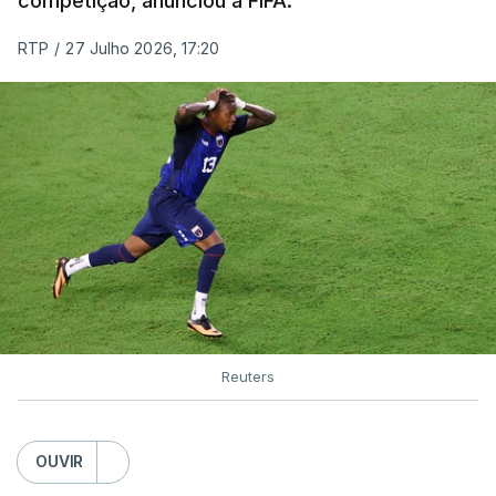
competição, anunciou a FIFA.
RTP
/
27 Julho 2026, 17:20
Reuters
OUVIR