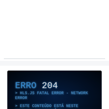
ERRO
204
HLS.JS FATAL ERROR - NETWORK
ERROR
ESTE CONTEÚDO ESTÁ NESTE