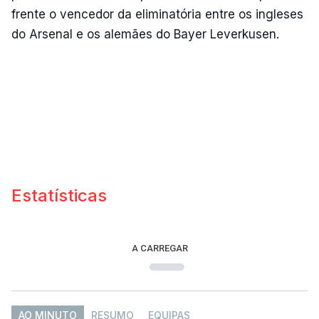
frente o vencedor da eliminatória entre os ingleses
do Arsenal e os alemães do Bayer Leverkusen.
Estatísticas
A CARREGAR
AO MINUTO
RESUMO
EQUIPAS