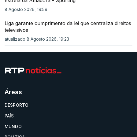
Estrela da Amadora - Sporting
8 Agosto 2026, 19:59
Liga garante cumprimento da lei que centraliza direitos
televisivos
atualizado 8 Agosto 2026, 19:23
Áreas
DESPORTO
PAÍS
MUNDO