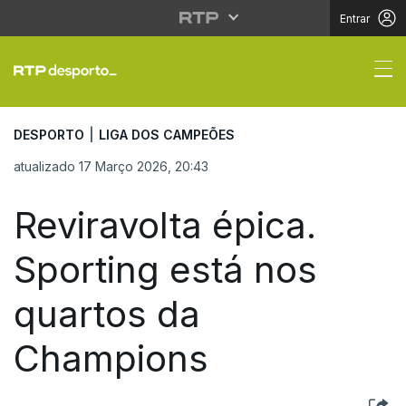
Entrar
Reviravolta épica. Sp
DESPORTO
|
LIGA DOS CAMPEÕES
atualizado 17 Março 2026, 20:43
Reviravolta épica.
Sporting está nos
quartos da
Champions