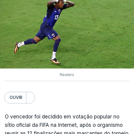
Reuters
OUVIR
O vencedor foi decidido em votação popular no
sítio oficial da FIFA na Internet, após o organismo
reunir as 12 finalizações mais marcantes do torneio