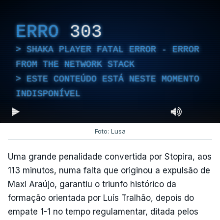
ERRO
303
SHAKA PLAYER FATAL ERROR - ERROR
FROM THE NETWORK STACK
ESTE CONTEÚDO ESTÁ NESTE MOMENTO
INDISPONÍVEL
Foto: Lusa
Uma grande penalidade convertida por Stopira, aos
113 minutos, numa falta que originou a expulsão de
Maxi Araújo, garantiu o triunfo histórico da
formação orientada por Luís Tralhão, depois do
empate 1-1 no tempo regulamentar, ditada pelos