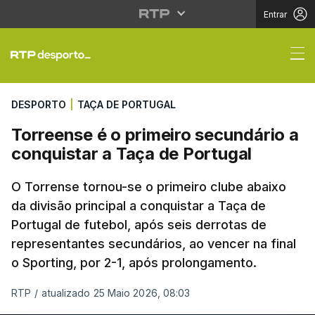
Entrar
Torreense é o primeiro
DESPORTO
|
TAÇA DE PORTUGAL
Torreense é o primeiro secundário a
conquistar a Taça de Portugal
O Torrense tornou-se o primeiro clube abaixo
da divisão principal a conquistar a Taça de
Portugal de futebol, após seis derrotas de
representantes secundários, ao vencer na final
o Sporting, por 2-1, após prolongamento.
RTP
/
atualizado 25 Maio 2026, 08:03