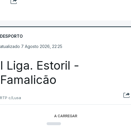
DESPORTO
atualizado 7 Agosto 2026, 22:25
I Liga. Estoril -
Famalicão
RTP c/Lusa
A CARREGAR