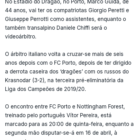
No Estádio do Dragão, no Porto, Marco Guida, de
44 anos, vai ter os compatriotas Giorgio Peretti e
Giuseppe Perrotti como assistentes, enquanto o
também transalpino Daniele Chiffi será o
videoárbitro.
O árbitro italiano volta a cruzar-se mais de seis
anos depois com o FC Porto, depois de ter dirigido
a derrota caseira dos ‘dragões’ com os russos do
Krasnodar (3-2), na terceira pré-eliminatória da
Liga dos Campeões de 2019/20.
O encontro entre FC Porto e Nottingham Forest,
treinado pelo português Vítor Pereira, está
marcado para as 20:00 de quinta-feira, enquanto a
segunda mão disputar-se-á em 16 de abril, à