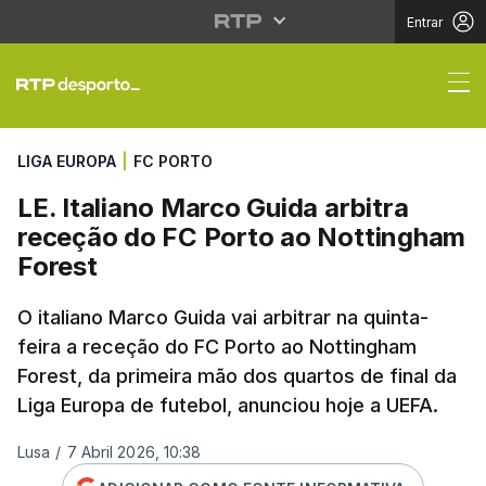
Entrar
LE. Italiano Marco Gui
LIGA EUROPA
|
FC PORTO
LE. Italiano Marco Guida arbitra
receção do FC Porto ao Nottingham
Forest
O italiano Marco Guida vai arbitrar na quinta-
feira a receção do FC Porto ao Nottingham
Forest, da primeira mão dos quartos de final da
Liga Europa de futebol, anunciou hoje a UEFA.
Lusa
/
7 Abril 2026, 10:38