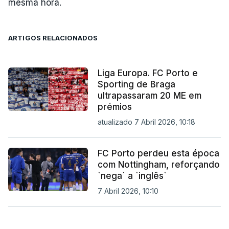
mesma hora.
ARTIGOS RELACIONADOS
Liga Europa. FC Porto e
Sporting de Braga
ultrapassaram 20 ME em
prémios
atualizado 7 Abril 2026, 10:18
FC Porto perdeu esta época
com Nottingham, reforçando
`nega` a `inglês`
7 Abril 2026, 10:10