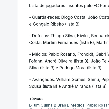
Lista de jogadores inscritos pelo FC Port
- Guarda-redes: Diogo Costa, João Costa
e Gonçalo Ribeiro (lista B).
- Defesas: Thiago Silva, Kiwior, Bednarek
Costa, Martim Fernandes (lista B), Martim 
- Médios: Pablo Rosario, Froholdt, Gabri
Fofana, André Oliveira (lista B), João Teix
Silva (lista B) e Rodrigo Mora (lista B).
- Avançados: William Gomes, Samu, Pepê,
Sousa (lista B) e André Miranda (lista B).
TÓPICOS
B tim Cunha B Brás B Médios Pablo Rosar