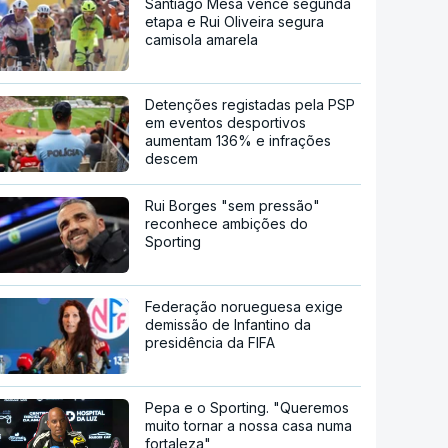
Santiago Mesa vence segunda
etapa e Rui Oliveira segura
camisola amarela
Detenções registadas pela PSP
em eventos desportivos
aumentam 136% e infrações
descem
Rui Borges "sem pressão"
reconhece ambições do
Sporting
Federação norueguesa exige
demissão de Infantino da
presidência da FIFA
Pepa e o Sporting. "Queremos
muito tornar a nossa casa numa
fortaleza"