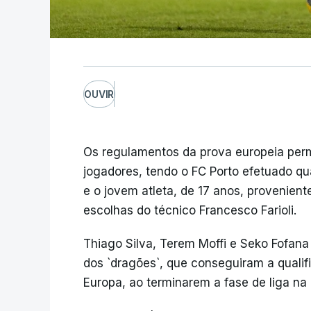
OUVIR
Os regulamentos da prova europeia perm
jogadores, tendo o FC Porto efetuado qu
e o jovem atleta, de 17 anos, proveniente
escolhas do técnico Francesco Farioli.
Thiago Silva, Terem Moffi e Seko Fofana
dos `dragões`, que conseguiram a qualifi
Europa, ao terminarem a fase de liga na 