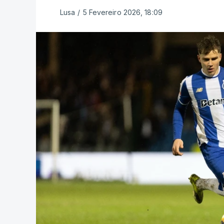
Lusa
/
5 Fevereiro 2026, 18:09