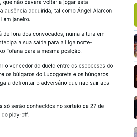
, que não deverá voltar a jogar esta
a ausência adquirida, tal como Ángel Alarcon
 em janeiro.
 de fora dos convocados, numa altura em
ecipa a sua saída para a Liga norte-
ko Fofana para a mesma posição.
tar o vencedor do duelo entre os escoceses do
tre os búlgaros do Ludogorets e os húngaros
ga a defrontar o adversário que não sair aos
s só serão conhecidos no sorteio de 27 de
do play-off.