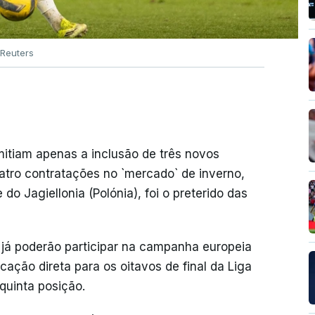
Reuters
itiam apenas a inclusão de três novos
atro contratações no `mercado` de inverno,
 do Jagiellonia (Polónia), foi o preterido das
 já poderão participar na campanha europeia
cação direta para os oitavos de final da Liga
quinta posição.