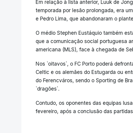
Em relação à lista anterior, Luuk de Jong
temporada por lesão prolongada, era um
e Pedro Lima, que abandonaram o plantel
O médio Stephen Eustáquio também está
que a comunicação social portuguesa ant
americana (MLS), face à chegada de Se
Nos `oitavos`, o FC Porto poderá defron
Celtic e os alemães do Estugarda ou en
do Ferencváros, sendo o Sporting de Bra
`dragões`.
Contudo, os oponentes das equipas lusa
fevereiro, após a conclusão das partidas 