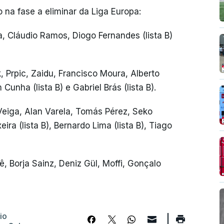
o na fase a eliminar da Liga Europa:
, Cláudio Ramos, Diogo Fernandes (lista B)
, Prpic, Zaidu, Francisco Moura, Alberto
Cunha (lista B) e Gabriel Brás (lista B).
 Veiga, Alan Varela, Tomás Pérez, Seko
eira (lista B), Bernardo Lima (lista B), Tiago
 Borja Sainz, Deniz Gül, Moffi, Gonçalo
io