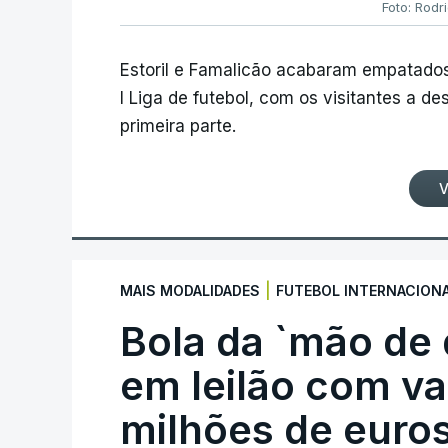
Foto: Rodr
Estoril e Famalicão acabaram empatados
I Liga de futebol, com os visitantes a 
primeira parte.
V
|
MAIS MODALIDADES
FUTEBOL INTERNACION
Bola da `mão de
em leilão com va
milhões de euro