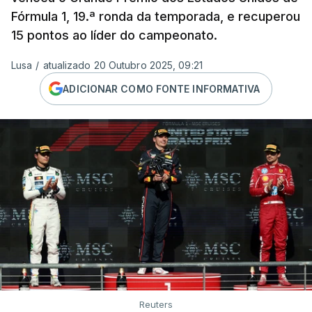
Fórmula 1, 19.ª ronda da temporada, e recuperou
15 pontos ao líder do campeonato.
Lusa
/
atualizado 20 Outubro 2025, 09:21
ADICIONAR COMO FONTE INFORMATIVA
Reuters