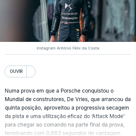
Instagram António Félix da Costa
OUVIR
Numa prova em que a Porsche conquistou o
Mundial de construtores, De Vries, que arrancou da
quinta posição, aproveitou a progressiva secagem
da pista e uma utilização eficaz do ‘Attack Mode’
para chegar ao comando na parte final da prova,
terminando com 0,683 segundos de vantagem