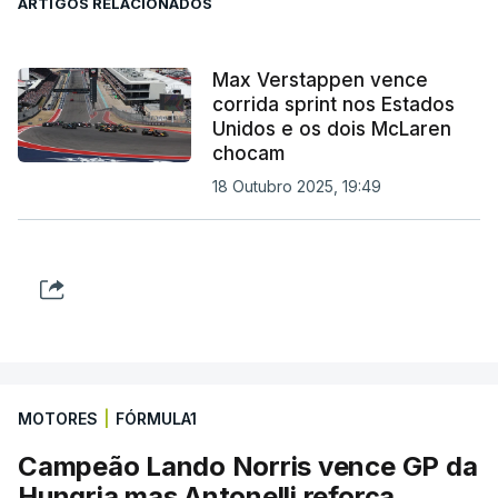
ARTIGOS RELACIONADOS
Max Verstappen vence
corrida sprint nos Estados
Unidos e os dois McLaren
chocam
18 Outubro 2025, 19:49
MOTORES
|
FÓRMULA1
Campeão Lando Norris vence GP da
Hungria mas Antonelli reforça