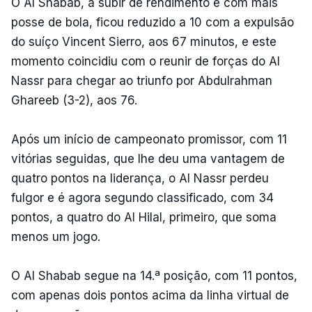
O Al Shabab, a subir de rendimento e com mais
posse de bola, ficou reduzido a 10 com a expulsão
do suíço Vincent Sierro, aos 67 minutos, e este
momento coincidiu com o reunir de forças do Al
Nassr para chegar ao triunfo por Abdulrahman
Ghareeb (3-2), aos 76.
Após um início de campeonato promissor, com 11
vitórias seguidas, que lhe deu uma vantagem de
quatro pontos na liderança, o Al Nassr perdeu
fulgor e é agora segundo classificado, com 34
pontos, a quatro do Al Hilal, primeiro, que soma
menos um jogo.
O Al Shabab segue na 14.ª posição, com 11 pontos,
com apenas dois pontos acima da linha virtual de