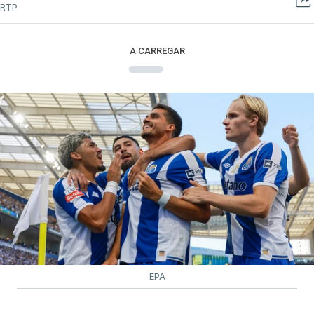
RTP
A CARREGAR
EPA