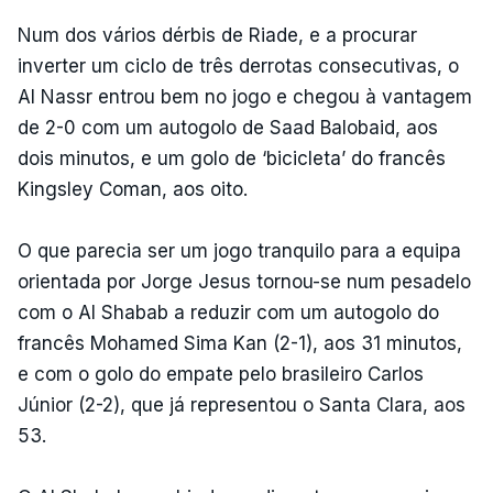
Num dos vários dérbis de Riade, e a procurar
inverter um ciclo de três derrotas consecutivas, o
Al Nassr entrou bem no jogo e chegou à vantagem
de 2-0 com um autogolo de Saad Balobaid, aos
dois minutos, e um golo de ‘bicicleta’ do francês
Kingsley Coman, aos oito.
O que parecia ser um jogo tranquilo para a equipa
orientada por Jorge Jesus tornou-se num pesadelo
com o Al Shabab a reduzir com um autogolo do
francês Mohamed Sima Kan (2-1), aos 31 minutos,
e com o golo do empate pelo brasileiro Carlos
Júnior (2-2), que já representou o Santa Clara, aos
53.