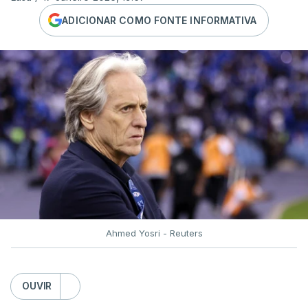
ADICIONAR COMO FONTE INFORMATIVA
Ahmed Yosri - Reuters
OUVIR