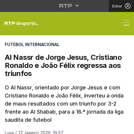
Entrar
Al Nassr de Jorge Jesu
FUTEBOL INTERNACIONAL
Al Nassr de Jorge Jesus, Cristiano
Ronaldo e João Félix regressa aos
triunfos
O Al Nassr, orientado por Jorge Jesus e com
Cristiano Ronaldo e João Félix, inverteu a onda
de maus resultados com um triunfo por 3-2
frente ao Al Shabab, para a 16.ª jornada da liga
saudita de futebol
Lusa
/
17 Janeiro 2026, 19:57