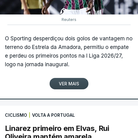
Reuters
O Sporting desperdiçou dois golos de vantagem no
terreno do Estrela da Amadora, permitiu o empate
e perdeu os primeiros pontos na I Liga 2026/27,
logo na jornada inaugural.
VER MAIS
CICLISMO
|
VOLTA A PORTUGAL
Linarez primeiro em Elvas, Rui
Oliveira mantém amarela