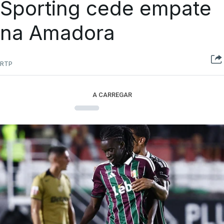
Sporting cede empate
na Amadora
RTP
A CARREGAR