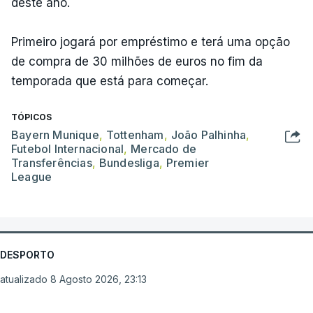
deste ano.
Primeiro jogará por empréstimo e terá uma opção
de compra de 30 milhões de euros no fim da
temporada que está para começar.
TÓPICOS
Bayern Munique
,
Tottenham
,
João Palhinha
,
Futebol Internacional
,
Mercado de
Transferências
,
Bundesliga
,
Premier
League
DESPORTO
atualizado 8 Agosto 2026, 23:13