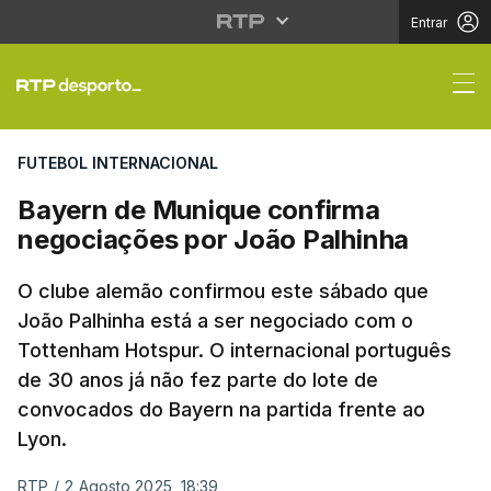
Entrar
Bayern de Munique co
FUTEBOL INTERNACIONAL
Bayern de Munique confirma
negociações por João Palhinha
O clube alemão confirmou este sábado que
João Palhinha está a ser negociado com o
Tottenham Hotspur. O internacional português
de 30 anos já não fez parte do lote de
convocados do Bayern na partida frente ao
Lyon.
RTP
/
2 Agosto 2025, 18:39