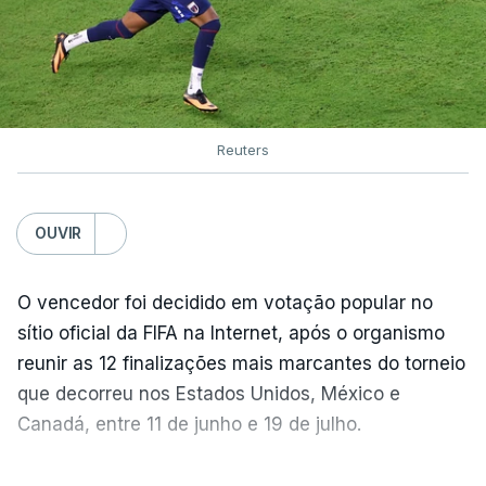
Reuters
OUVIR
O vencedor foi decidido em votação popular no
sítio oficial da FIFA na Internet, após o organismo
reunir as 12 finalizações mais marcantes do torneio
que decorreu nos Estados Unidos, México e
Canadá, entre 11 de junho e 19 de julho.
Lopes Cabral conquistou o prémio graças ao