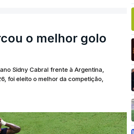
rcou o melhor golo
iano Sidny Cabral frente à Argentina,
6, foi eleito o melhor da competição,