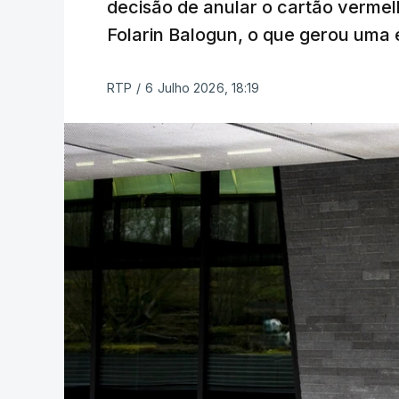
decisão de anular o cartão verme
Folarin Balogun, o que gerou uma
RTP
/
6 Julho 2026, 18:19