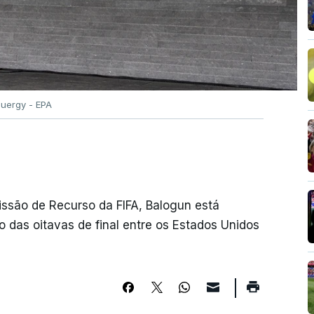
Buergy - EPA
issão de Recurso da FIFA, Balogun está
o das oitavas de final entre os Estados Unidos