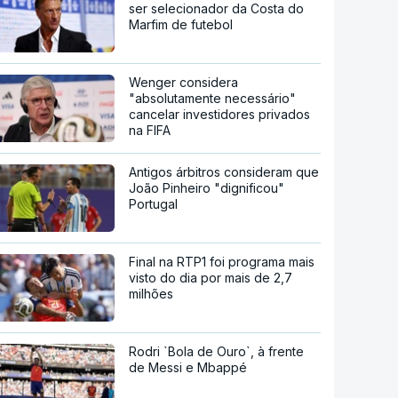
ser selecionador da Costa do
Marfim de futebol
Wenger considera
"absolutamente necessário"
cancelar investidores privados
na FIFA
Antigos árbitros consideram que
João Pinheiro "dignificou"
Portugal
Final na RTP1 foi programa mais
visto do dia por mais de 2,7
milhões
Rodri `Bola de Ouro`, à frente
de Messi e Mbappé