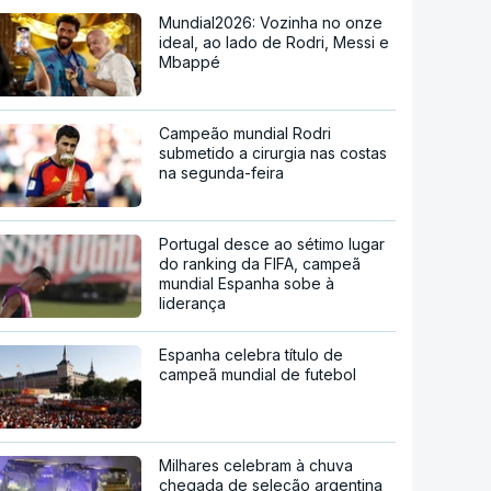
Mundial2026: Vozinha no onze
ideal, ao lado de Rodri, Messi e
Mbappé
Campeão mundial Rodri
submetido a cirurgia nas costas
na segunda-feira
Portugal desce ao sétimo lugar
do ranking da FIFA, campeã
mundial Espanha sobe à
liderança
Espanha celebra título de
campeã mundial de futebol
Milhares celebram à chuva
chegada de seleção argentina