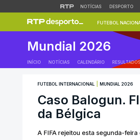
NOTÍCIAS
DESPORTO
FUTEBOL NACION
Caso Balogun. FIFA
Mundial 2026
INÍCIO
NOTÍCIAS
CALENDÁRIO
RESULTADO
|
FUTEBOL INTERNACIONAL
MUNDIAL 2026
Caso Balogun. FI
da Bélgica
A FIFA rejeitou esta segunda-feira