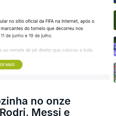
r no sítio oficial da FIFA na Internet, após o
s marcantes do torneio que decorreu nos
1 de junho e 19 de julho.
 ao remate de pé direito que colocou a bola
z, aos 12 minutos do prolongamento, no duelo
ER MAIS
 o jogador dos turcos do Trabzonspor,
e sonhar alto na sua primeira participação
zinha no onze
 o galardão “é um enorme orgulho e um
 Rodri, Messi e
taria de ter”.