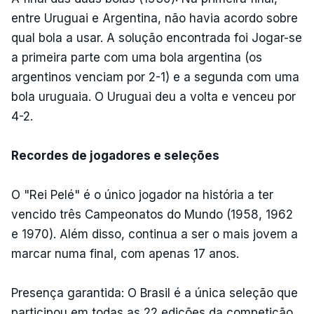
entre Uruguai e Argentina, não havia acordo sobre
qual bola a usar. A solução encontrada foi Jogar-se
a primeira parte com uma bola argentina (os
argentinos venciam por 2-1) e a segunda com uma
bola uruguaia. O Uruguai deu a volta e venceu por
4-2.
Recordes de jogadores e seleções
O "Rei Pelé" é o único jogador na história a ter
vencido três Campeonatos do Mundo (1958, 1962
e 1970). Além disso, continua a ser o mais jovem a
marcar numa final, com apenas 17 anos.
Presença garantida: O Brasil é a única seleção que
participou em todas as 22 edições da competição