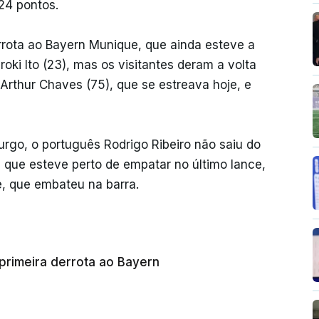
24 pontos.
rrota ao Bayern Munique, que ainda esteve a
oki Ito (23), mas os visitantes deram a volta
ro Arthur Chaves (75), que se estreava hoje, e
rgo, o português Rodrigo Ribeiro não saiu do
 que esteve perto de empatar no último lance,
, que embateu na barra.
rimeira derrota ao Bayern