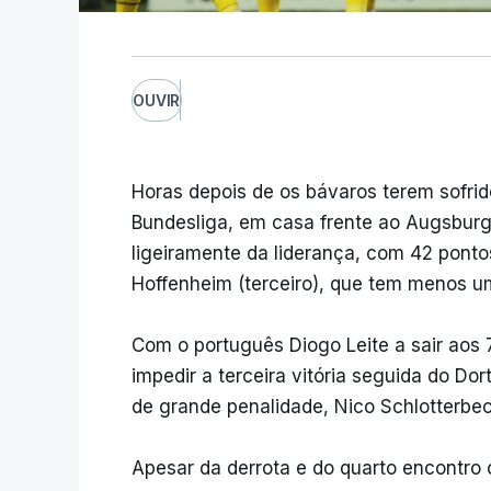
OUVIR
Horas depois de os bávaros terem sofrid
Bundesliga, em casa frente ao Augsburg
ligeiramente da liderança, com 42 ponto
Hoffenheim (terceiro), que tem menos u
Com o português Diogo Leite a sair aos 7
impedir a terceira vitória seguida do D
de grande penalidade, Nico Schlotterbeck
Apesar da derrota e do quarto encontro 