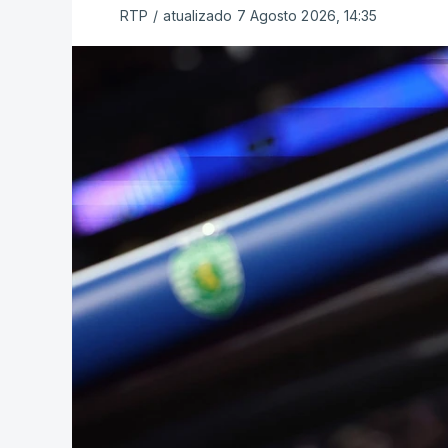
RTP
/
atualizado 7 Agosto 2026, 14:35