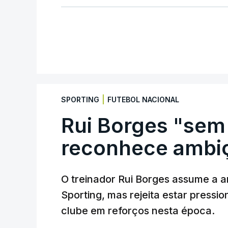
|
SPORTING
FUTEBOL NACIONAL
Rui Borges "sem
reconhece ambiç
O treinador Rui Borges assume a am
Sporting, mas rejeita estar pressi
clube em reforços nesta época.