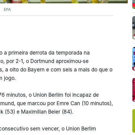
EPA
o a primeira derrota da temporada na
o, por 2-1, o Dortmund aproximou-se
s, a oito do Bayern e com seis a mais do que o
m jogo.
6 minutos, o Union Berlim foi incapaz de
ortmund, que marcou por Emre Can (10 minutos),
 (53) e Maximilian Beier (84).
consecutivo sem vencer, o Union Berlim