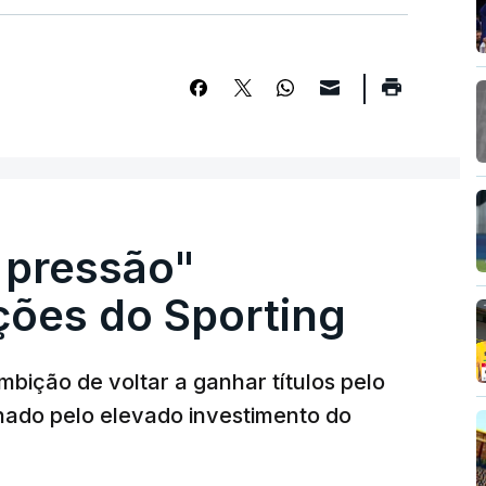
 pressão"
ões do Sporting
bição de voltar a ganhar títulos pelo
onado pelo elevado investimento do