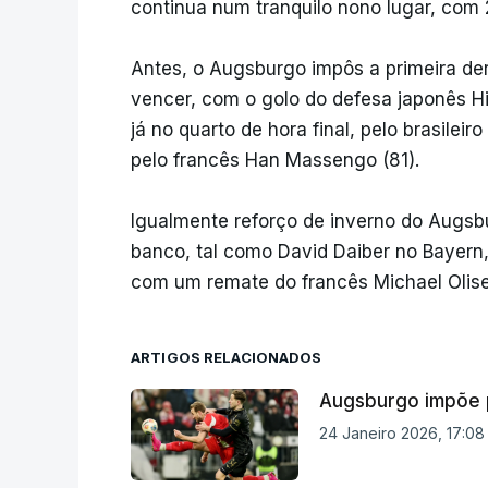
continua num tranquilo nono lugar, com 
Antes, o Augsburgo impôs a primeira de
vencer, com o golo do defesa japonês Hir
já no quarto de hora final, pelo brasilei
pelo francês Han Massengo (81).
Igualmente reforço de inverno do Augsbu
banco, tal como David Daiber no Bayern,
com um remate do francês Michael Olise
ARTIGOS RELACIONADOS
Augsburgo impõe p
24 Janeiro 2026, 17:08