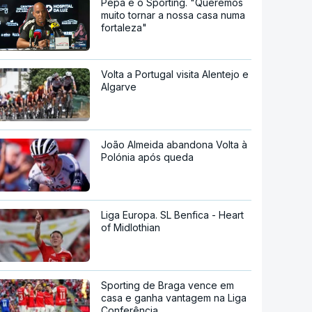
Pepa e o Sporting. "Queremos
muito tornar a nossa casa numa
fortaleza"
Volta a Portugal visita Alentejo e
Algarve
João Almeida abandona Volta à
Polónia após queda
Liga Europa. SL Benfica - Heart
of Midlothian
Sporting de Braga vence em
casa e ganha vantagem na Liga
Conferência