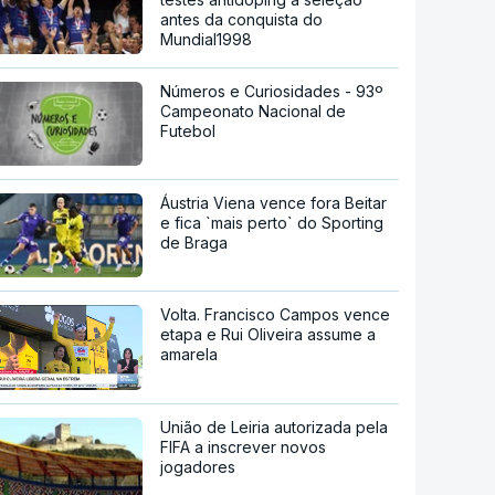
antes da conquista do
Mundial1998
Números e Curiosidades - 93º
Campeonato Nacional de
Futebol
Áustria Viena vence fora Beitar
e fica `mais perto` do Sporting
de Braga
Volta. Francisco Campos vence
etapa e Rui Oliveira assume a
amarela
União de Leiria autorizada pela
FIFA a inscrever novos
jogadores