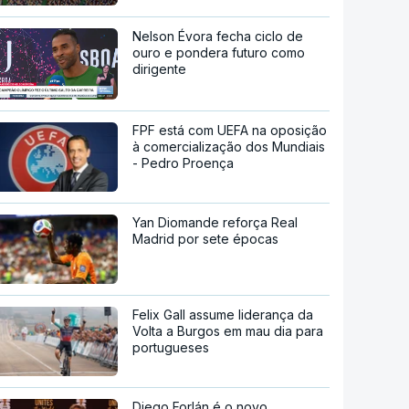
Nelson Évora fecha ciclo de
ouro e pondera futuro como
dirigente
FPF está com UEFA na oposição
à comercialização dos Mundiais
- Pedro Proença
Yan Diomande reforça Real
Madrid por sete épocas
Felix Gall assume liderança da
Volta a Burgos em mau dia para
portugueses
Diego Forlán é o novo