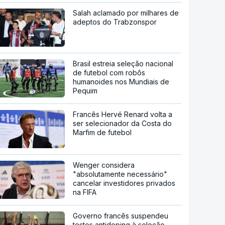
Salah aclamado por milhares de
adeptos do Trabzonspor
Brasil estreia seleção nacional
de futebol com robôs
humanoides nos Mundiais de
Pequim
Francês Hervé Renard volta a
ser selecionador da Costa do
Marfim de futebol
Wenger considera
"absolutamente necessário"
cancelar investidores privados
na FIFA
Governo francês suspendeu
testes antidoping à seleção